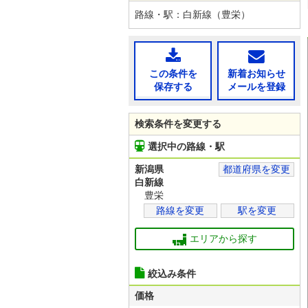
路線・駅：白新線（豊栄）
この条件を
新着お知らせ
保存する
メールを登録
検索条件を変更する
選択中の路線・駅
新潟県
都道府県を変更
白新線
豊栄
路線を変更
駅を変更
エリアから探す
絞込み条件
価格