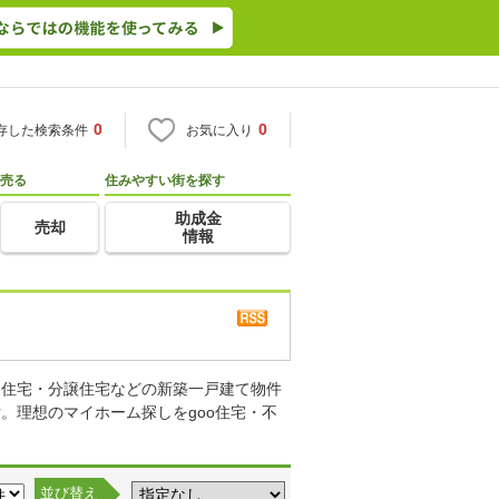
0
0
存した検索条件
お気に入り
売る
住みやすい街を探す
助成金
売却
情報
り住宅・分譲住宅などの新築一戸建て物件
。理想のマイホーム探しをgoo住宅・不
並び替え