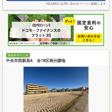
※SUUMOのお問い合わせページへ移動します
建築条件付土地
中央市西新居A 全18区画分譲地