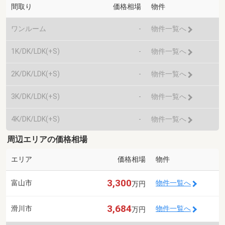
間取り
価格相場
物件
ワンルーム
-
物件一覧へ
1K/DK/LDK(+S)
-
物件一覧へ
2K/DK/LDK(+S)
-
物件一覧へ
3K/DK/LDK(+S)
-
物件一覧へ
4K/DK/LDK(+S)
-
物件一覧へ
周辺エリアの価格相場
エリア
価格相場
物件
3,300
富山市
物件一覧へ
万円
3,684
滑川市
物件一覧へ
万円