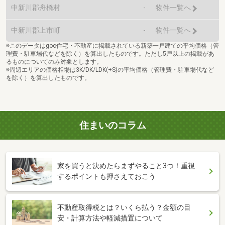
中新川郡舟橋村
-
物件一覧へ
中新川郡上市町
-
物件一覧へ
※このデータはgoo住宅・不動産に掲載されている新築一戸建ての平均価格（管
理費・駐車場代などを除く）を算出したものです。ただし5戸以上の掲載があ
るものについてのみ対象とします。
※周辺エリアの価格相場は3K/DK/LDK(+S)の平均価格（管理費・駐車場代など
を除く）を算出したものです。
住まいのコラム
家を買うと決めたらまずやること3つ！重視
するポイントも押さえておこう
不動産取得税とは？いくら払う？金額の目
安・計算方法や軽減措置について