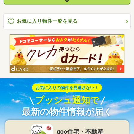
お気に入り物件一覧を見る
お気に入りの物件を見逃さない！
プッシュ通知で
最新の物件情報が届く
goo住宅・不動産