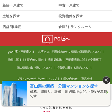
新築一戸建て
中古一戸建て
土地を探す
投資物件を探す
店舗/事業用
倉庫/トランクルーム
PC版へ
goo住宅・不動産とは
お客さまご利用端末からの情報の外部送信について
物件に関するお問合せの流れ
情報提供元
不動産情報に関する免責事項
個人情報の取り扱いについて
消費税に関する表記について
プライバシーポリシー
ヘルプ
お問い合わせ
運営会社
富山県の新築・分譲マンションを探す
価格、間取り、設備、周辺環境など、情報が満載
©NTT DOCOMO
です