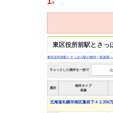
1
件
東区役所前駅とさっ
東区役所前駅とさっぽろ駅の物件一覧画面へ
チェックした物件を一括で
物件タイプ
選択
画像
北海道札幌市南区藻岩下４ 2,350万