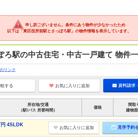
申し訳ございません。条件にあう物件が少なかったため
以下は「東区役所前駅とさっぽろ駅」の物件情報を表示しています。
ぽろ駅の中古住宅・中古一戸建て 物件
のリンク
お気に入りに追加
資料請求
所在地/交通
間取
価格
（駅/バス 所要時間）
建物面
円 4SLDK
見学予約
お気に入りに追加