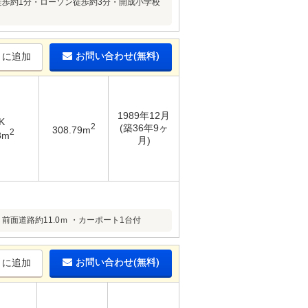
徒歩約1分・ローソン徒歩約3分・開成小学校
お問い合わせ(無料)
りに追加
1989年12月
K
2
(築36年9ヶ
308.79m
2
8m
月)
・前面道路約11.0ｍ ・カーポート1台付
お問い合わせ(無料)
りに追加