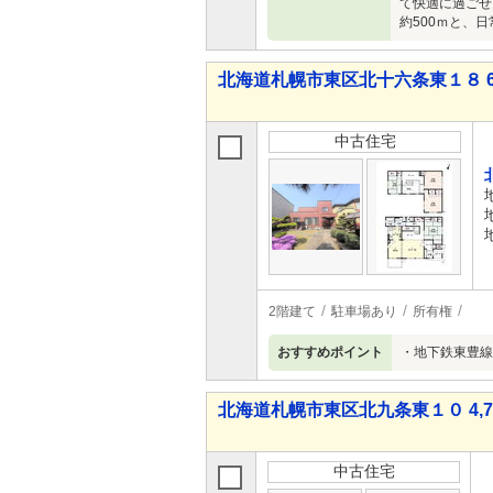
て快適に過ごせ
約500ｍと、
北海道札幌市東区北十六条東１８ 6,5
中古住宅
2階建て
駐車場あり
所有権
おすすめポイント
・地下鉄東豊線、
北海道札幌市東区北九条東１０ 4,79
中古住宅