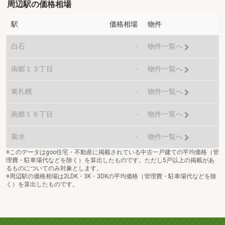
周辺駅の価格相場
駅
価格相場
物件
白石
-
物件一覧へ
南郷１３丁目
-
物件一覧へ
東札幌
-
物件一覧へ
南郷１８丁目
-
物件一覧へ
菊水
-
物件一覧へ
※このデータはgoo住宅・不動産に掲載されている中古一戸建ての平均価格（管
理費・駐車場代などを除く）を算出したものです。ただし5戸以上の掲載があ
るものについてのみ対象とします。
※周辺駅の価格相場は2LDK・3K・3DKの平均価格（管理費・駐車場代などを除
く）を算出したものです。