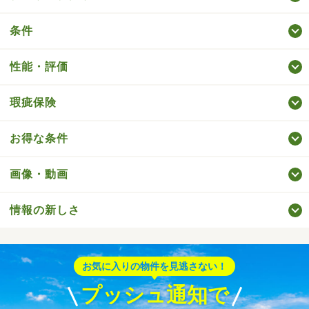
条件
性能・評価
瑕疵保険
お得な条件
画像・動画
情報の新しさ
お気に入りの物件を見逃さない！
プッシュ通知で