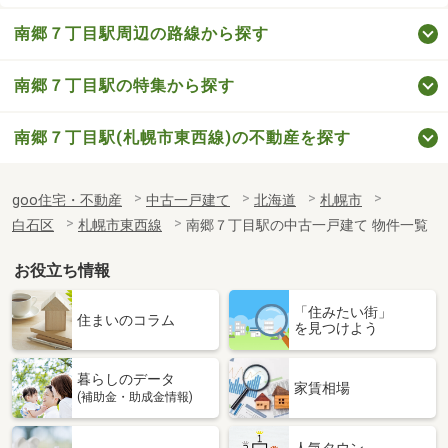
南郷７丁目駅周辺の路線から探す
南郷７丁目駅の特集から探す
南郷７丁目駅(札幌市東西線)の不動産を探す
goo住宅・不動産
中古一戸建て
北海道
札幌市
白石区
札幌市東西線
南郷７丁目駅の中古一戸建て 物件一覧
お役立ち情報
「住みたい街」
住まいのコラム
を見つけよう
暮らしのデータ
家賃相場
(補助金・助成金情報)