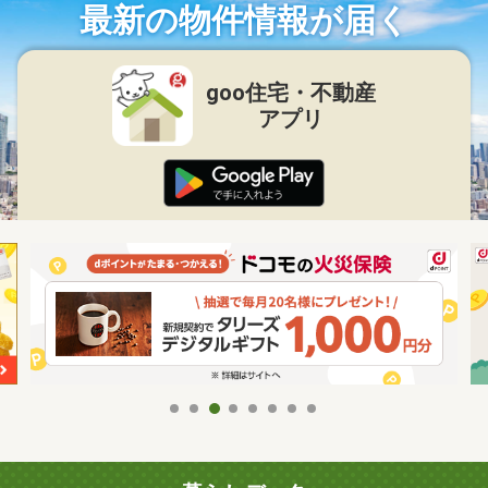
最新の物件情報が届く
goo住宅・不動産
アプリ