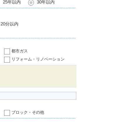
25年以内
30年以内
20分以内
都市ガス
リフォーム・リノベーション
ブロック・その他