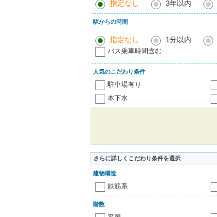
指定なし
3年以内
駅からの時間
指定なし
1分以内
バス乗車時間含む
人気のこだわり条件
駐車場有り
本下水
さらに詳しくこだわり条件を選択
建物構造
鉄筋系
階数