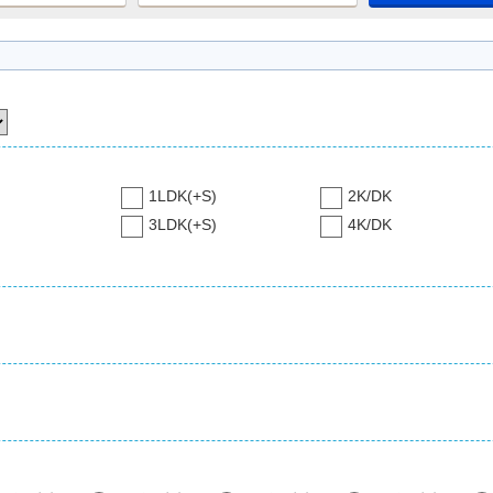
1LDK(+S)
2K/DK
3LDK(+S)
4K/DK