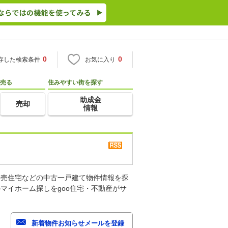
0
0
存した検索条件
お気に入り
売る
住みやすい街を探す
助成金
売却
情報
建売住宅などの中古一戸建て物件情報を探
マイホーム探しをgoo住宅・不動産がサ