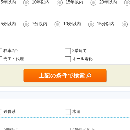
5年以内
10年以内
15年以内
20年以内
5分以内
7分以内
10分以内
15分以内
駐車2台
2階建て
売主・代理
オール電化
鉄骨系
木造