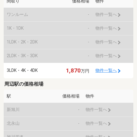
間取り
価格相場
物件
ワンルーム
-
物件一覧へ
1K・1DK
-
物件一覧へ
1LDK・2K・2DK
-
物件一覧へ
2LDK・3K・3DK
-
物件一覧へ
1,870
3LDK・4K・4DK
物件一覧へ
万円
周辺駅の価格相場
駅
価格相場
物件
新旭川
-
物件一覧へ
北永山
-
物件一覧へ
旭川四条
-