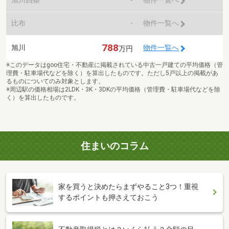
物件一覧へ
比布
-
物件一覧へ
788
旭川
物件一覧へ
万円
※このデータはgoo住宅・不動産に掲載されている中古一戸建ての平均価格（管
理費・駐車場代などを除く）を算出したものです。ただし5戸以上の掲載があ
るものについてのみ対象とします。
※周辺駅の価格相場は2LDK・3K・3DKの平均価格（管理費・駐車場代などを除
く）を算出したものです。
住まいのコラム
家を買うと決めたらまずやること3つ！重視
するポイントも押さえておこう