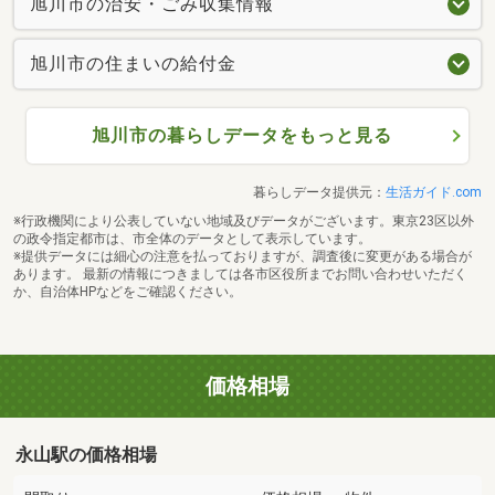
旭川市の治安・ごみ収集情報
旭川市の住まいの給付金
旭川市の暮らしデータをもっと見る
暮らしデータ提供元：
生活ガイド.com
※行政機関により公表していない地域及びデータがございます。東京23区以外
の政令指定都市は、市全体のデータとして表示しています。
※提供データには細心の注意を払っておりますが、調査後に変更がある場合が
あります。 最新の情報につきましては各市区役所までお問い合わせいただく
か、自治体HPなどをご確認ください。
価格相場
永山駅の価格相場