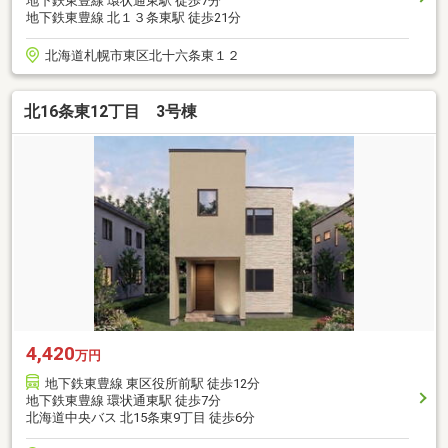
地下鉄東豊線 環状通東駅 徒歩7分
地下鉄東豊線 北１３条東駅 徒歩21分
北海道札幌市東区北十六条東１２
北16条東12丁目 3号棟
4,420
万円
地下鉄東豊線 東区役所前駅 徒歩12分
地下鉄東豊線 環状通東駅 徒歩7分
北海道中央バス 北15条東9丁目 徒歩6分