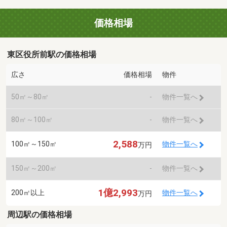
価格相場
東区役所前駅の価格相場
広さ
価格相場
物件
50㎡～80㎡
-
物件一覧へ
80㎡～100㎡
-
物件一覧へ
2,588
100㎡～150㎡
物件一覧へ
万円
150㎡～200㎡
-
物件一覧へ
1億2,993
200㎡以上
物件一覧へ
万円
周辺駅の価格相場