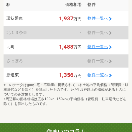
駅
価格相場
物件
1,937
環状通東
物件一覧へ
万円
北１３条東
-
物件一覧へ
1,488
元町
物件一覧へ
万円
さっぽろ
-
物件一覧へ
1,356
新道東
物件一覧へ
万円
※このデータはgoo住宅・不動産に掲載されている土地の平均価格（管理費・駐
車場代などを除く）を算出したものです。ただし5戸以上の掲載があるものに
ついてのみ対象とします。
※周辺駅の価格相場は広さ100㎡~150㎡の平均価格（管理費・駐車場代などを
除く）を算出したものです。
住まいのコラム