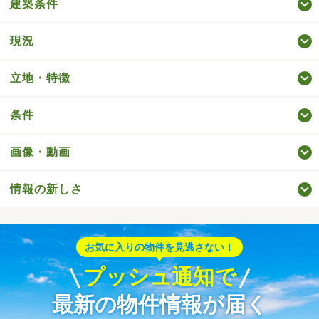
建築条件
現況
立地・特徴
条件
画像・動画
情報の新しさ
お気に入りの物件を見逃さない！
プッシュ通知で
最新の物件情報が届く