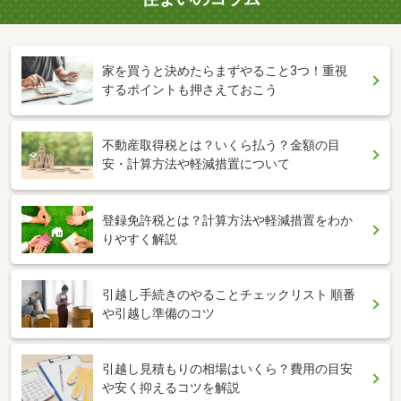
家を買うと決めたらまずやること3つ！重視
するポイントも押さえておこう
不動産取得税とは？いくら払う？金額の目
安・計算方法や軽減措置について
登録免許税とは？計算方法や軽減措置をわか
りやすく解説
引越し手続きのやることチェックリスト 順番
や引越し準備のコツ
引越し見積もりの相場はいくら？費用の目安
や安く抑えるコツを解説