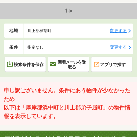
1
件
地域
変更する
川上郡標茶町
条件
変更する
指定なし
新着メールを受
検索条件を保存
アプリで探す
取る
申し訳ございません。条件にあう物件が少なかった
ため
以下は「厚岸郡浜中町と川上郡弟子屈町」の物件情
報を表示しています。