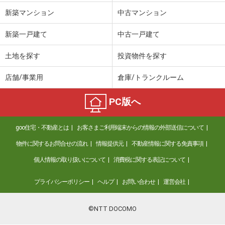
新築マンション
中古マンション
新築一戸建て
中古一戸建て
土地を探す
投資物件を探す
店舗/事業用
倉庫/トランクルーム
PC版へ
goo住宅・不動産とは
お客さまご利用端末からの情報の外部送信について
物件に関するお問合せの流れ
情報提供元
不動産情報に関する免責事項
個人情報の取り扱いについて
消費税に関する表記について
プライバシーポリシー
ヘルプ
お問い合わせ
運営会社
©NTT DOCOMO