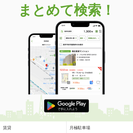
まとめて検索！
賃貸
月極駐車場