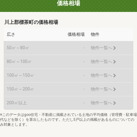
価格相場
川上郡標茶町の価格相場
広さ
価格相場
物件
50㎡～80㎡
-
物件一覧へ
80㎡～100㎡
-
物件一覧へ
100㎡～150㎡
-
物件一覧へ
150㎡～200㎡
-
物件一覧へ
200㎡以上
-
物件一覧へ
※このデータはgoo住宅・不動産に掲載されている土地の平均価格（管理費・駐車場
代などを除く）を算出したものです。ただし5戸以上の掲載があるものについての
み対象とします。