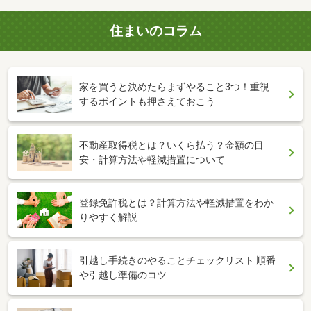
住まいのコラム
家を買うと決めたらまずやること3つ！重視
するポイントも押さえておこう
不動産取得税とは？いくら払う？金額の目
安・計算方法や軽減措置について
登録免許税とは？計算方法や軽減措置をわか
りやすく解説
引越し手続きのやることチェックリスト 順番
や引越し準備のコツ