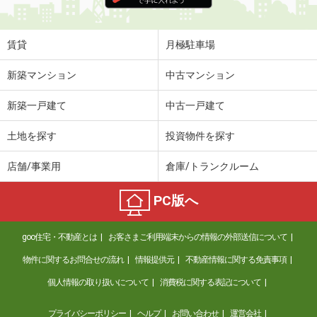
賃貸
月極駐車場
新築マンション
中古マンション
新築一戸建て
中古一戸建て
土地を探す
投資物件を探す
店舗/事業用
倉庫/トランクルーム
PC版へ
goo住宅・不動産とは
お客さまご利用端末からの情報の外部送信について
物件に関するお問合せの流れ
情報提供元
不動産情報に関する免責事項
個人情報の取り扱いについて
消費税に関する表記について
プライバシーポリシー
ヘルプ
お問い合わせ
運営会社