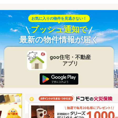
お気に入りの物件を見逃さない！
プッシュ通知で
最新の物件情報が届く
goo住宅・不動産
アプリ