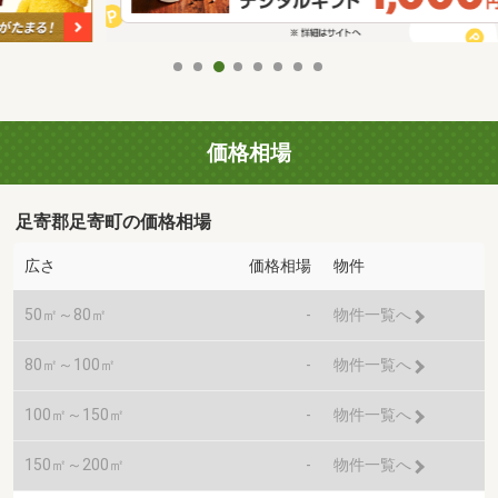
価格相場
足寄郡足寄町の価格相場
広さ
価格相場
物件
50㎡～80㎡
-
物件一覧へ
80㎡～100㎡
-
物件一覧へ
100㎡～150㎡
-
物件一覧へ
150㎡～200㎡
-
物件一覧へ