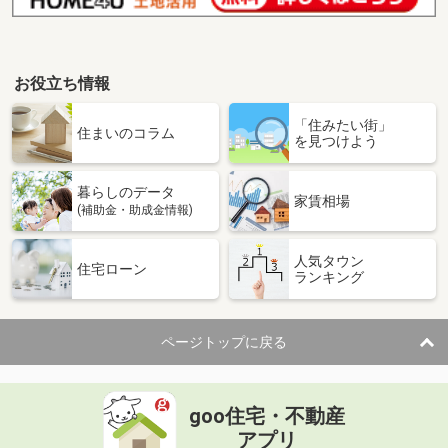
お役立ち情報
「住みたい街」
住まいのコラム
を見つけよう
暮らしのデータ
家賃相場
(補助金・助成金情報)
人気タウン
住宅ローン
ランキング
ページトップに戻る
goo住宅・不動産
アプリ