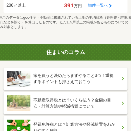
391
200㎡以上
物件一覧へ
万円
※このデータはgoo住宅・不動産に掲載されている土地の平均価格（管理費・駐車場
代などを除く）を算出したものです。ただし5戸以上の掲載があるものについての
み対象とします。
住まいのコラム
家を買うと決めたらまずやること3つ！重視
するポイントも押さえておこう
不動産取得税とは？いくら払う？金額の目
安・計算方法や軽減措置について
登録免許税とは？計算方法や軽減措置をわか
りやすく解説