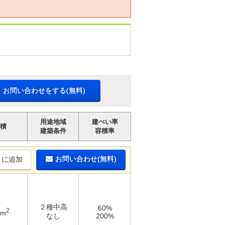
・お問い合わせをする(無料)
用途地域
建ぺい率
積
建築条件
容積率
お問い合わせ(無料)
りに追加
２種中高
60%
2
6m
なし
200%