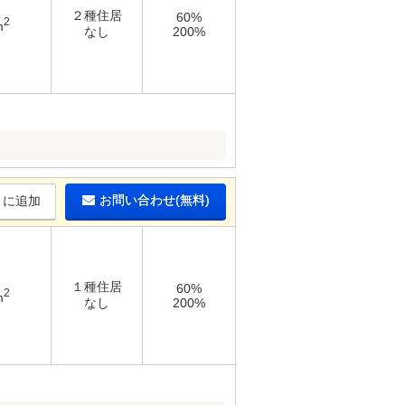
２種住居
60%
2
m
なし
200%
お問い合わせ(無料)
りに追加
１種住居
60%
2
m
なし
200%