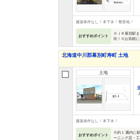
建築条件なし
本下水
整形地
※ＪＲ幕別駅ま
おすすめポイント
街！※お気軽に
北海道中川郡幕別町寿町 土地
土地
建築条件なし
本下水
※約１ 圏内に
おすすめポイント
ーニング店・工