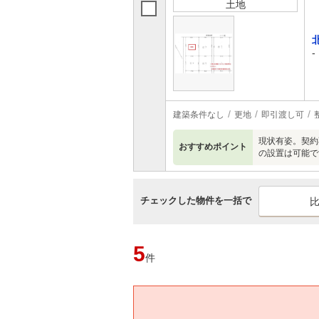
土地
-
建築条件なし
更地
即引渡し可
現状有姿。契約
おすすめポイント
の設置は可能で
チェックした物件を一括で
5
件