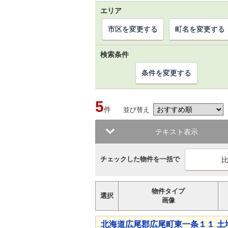
エリア
市区を変更する
町名を変更する
検索条件
条件を変更する
5
件
並び替え
テキスト表示
チェックした物件を一括で
物件タイプ
選択
画像
北海道広尾郡広尾町東一条１１ 土