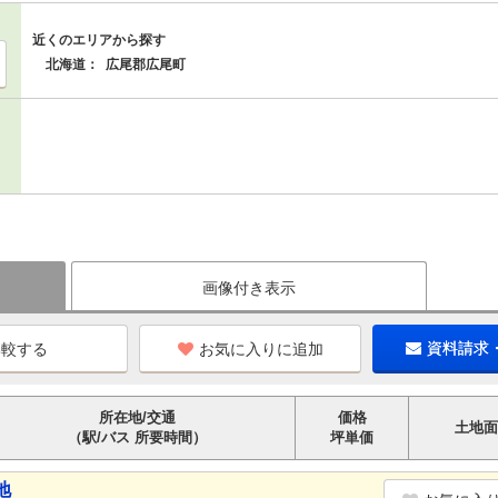
近くのエリアから探す
北海道：
広尾郡広尾町
画像付き表示
お気に入りに追加
資料請求
所在地/交通
価格
土地面
（駅/バス 所要時間）
坪単価
地