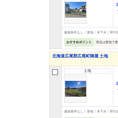
建築条件なし
更地
本下水
即引
おすすめポイント
現況は更地で更
北海道広尾郡広尾町陣屋 土地
土地
建築条件なし
更地
本下水
即引