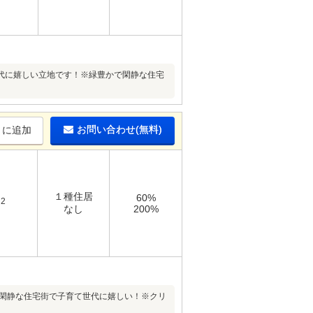
代に嬉しい立地です！※緑豊かで閑静な住宅
お問い合わせ(無料)
りに追加
１種住居
60%
2
m
なし
200%
※閑静な住宅街で子育て世代に嬉しい！※クリ