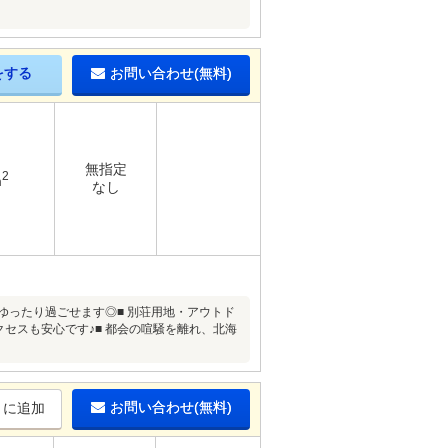
をする
お問い合わせ(無料)
無指定
2
m
なし
ゆったり過ごせます◎■ 別荘用地・アウトド
セスも安心です♪■ 都会の喧騒を離れ、北海
）
お問い合わせ(無料)
りに追加