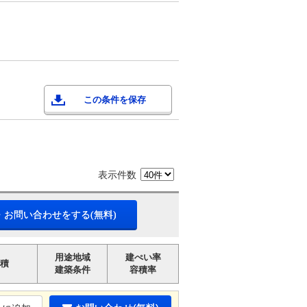
この条件を保存
表示件数
・お問い合わせをする(無料)
用途地域
建ぺい率
積
建築条件
容積率