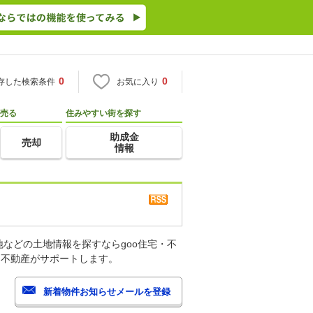
0
0
存した検索条件
お気に入り
売る
住みやすい街を探す
助成金
売却
情報
などの土地情報を探すならgoo住宅・不
・不動産がサポートします。