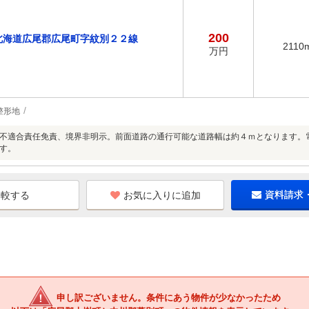
200
北海道広尾郡広尾町字紋別２２線
2110
万円
整形地
不適合責任免責、境界非明示。前面道路の通行可能な道路幅は約４ｍとなります。
す。
お気に入りに追加
資料請求
申し訳ございません。条件にあう物件が少なかったため