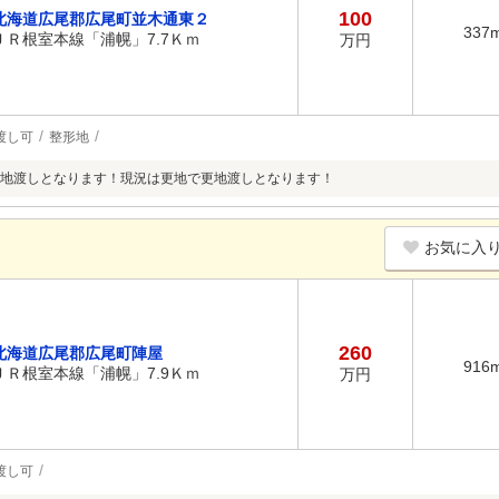
100
北海道広尾郡広尾町並木通東２
337
ＪＲ根室本線「浦幌」7.7Ｋｍ
万円
渡し可
整形地
地渡しとなります！現況は更地で更地渡しとなります！
お気に入
260
北海道広尾郡広尾町陣屋
916
ＪＲ根室本線「浦幌」7.9Ｋｍ
万円
渡し可