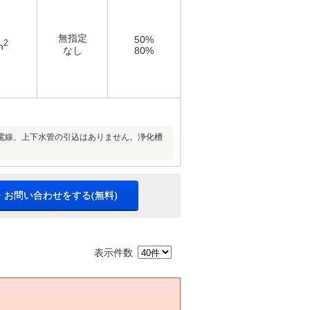
無指定
50%
2
m
なし
80%
電線、上下水管の引込はありません。浄化槽
・お問い合わせをする(無料)
表示件数