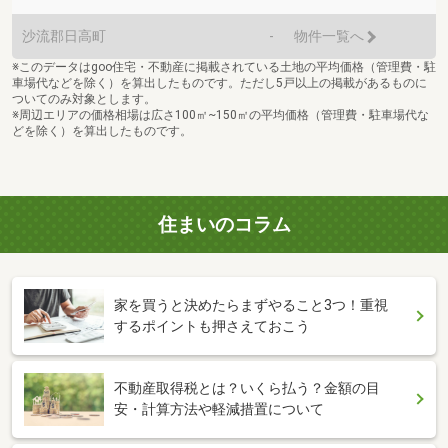
沙流郡日高町
-
物件一覧へ
※このデータはgoo住宅・不動産に掲載されている土地の平均価格（管理費・駐
車場代などを除く）を算出したものです。ただし5戸以上の掲載があるものに
ついてのみ対象とします。
※周辺エリアの価格相場は広さ100㎡~150㎡の平均価格（管理費・駐車場代な
どを除く）を算出したものです。
住まいのコラム
家を買うと決めたらまずやること3つ！重視
するポイントも押さえておこう
不動産取得税とは？いくら払う？金額の目
安・計算方法や軽減措置について