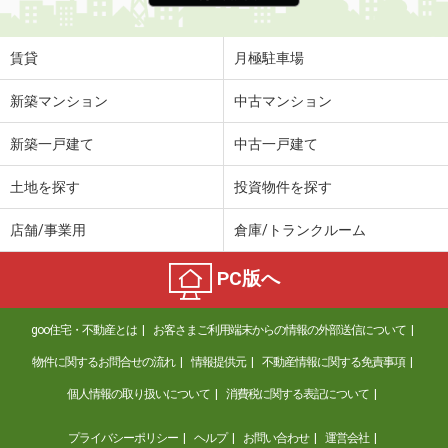
賃貸
月極駐車場
新築マンション
中古マンション
新築一戸建て
中古一戸建て
土地を探す
投資物件を探す
店舗/事業用
倉庫/トランクルーム
PC版へ
goo住宅・不動産とは
お客さまご利用端末からの情報の外部送信について
物件に関するお問合せの流れ
情報提供元
不動産情報に関する免責事項
個人情報の取り扱いについて
消費税に関する表記について
プライバシーポリシー
ヘルプ
お問い合わせ
運営会社