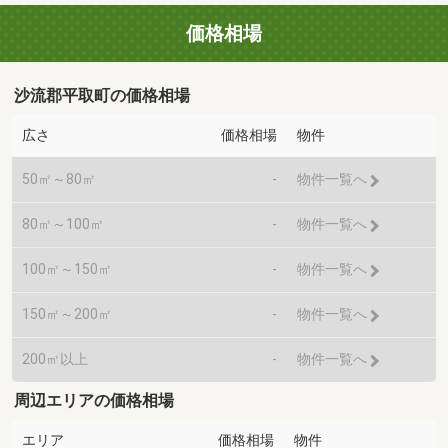
価格相場
沙流郡平取町の価格相場
広さ
価格相場
物件
50㎡～80㎡
-
物件一覧へ
80㎡～100㎡
-
物件一覧へ
100㎡～150㎡
-
物件一覧へ
150㎡～200㎡
-
物件一覧へ
200㎡以上
-
物件一覧へ
周辺エリアの価格相場
エリア
価格相場
物件