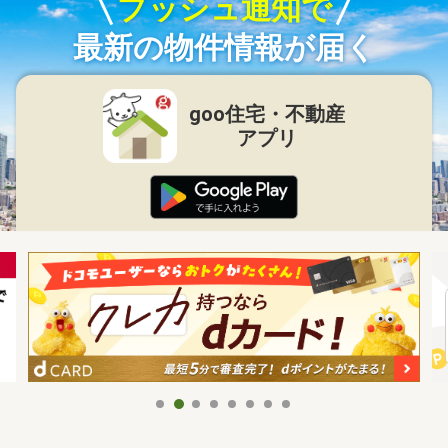
プッシュ通知で
最新の物件情報が届く
goo住宅・不動産
アプリ