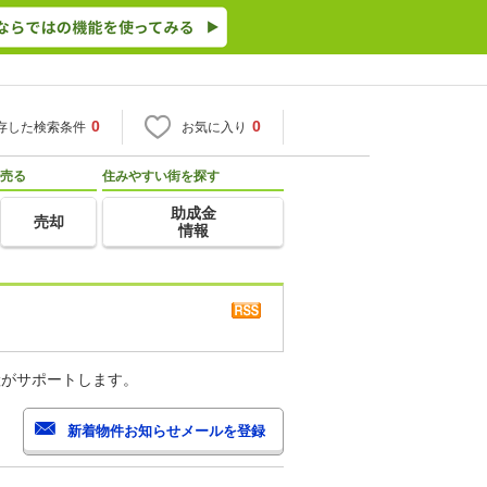
0
0
存した検索条件
お気に入り
売る
住みやすい街を探す
助成金
売却
情報
産がサポートします。