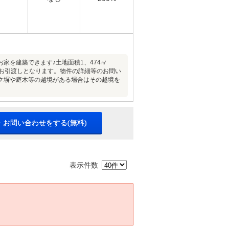
家を建築できます♪土地面積1、474㎡
現状でのお引渡しとなります。物件の詳細等のお問い
ク塀や庭木等の越境がある場合はその越境を
・お問い合わせをする(無料)
表示件数