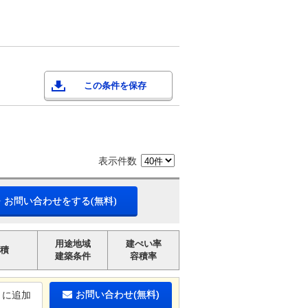
この条件を保存
表示件数
・お問い合わせをする(無料)
用途地域
建ぺい率
積
建築条件
容積率
お問い合わせ(無料)
りに追加