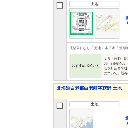
土地
建築条件なし
更地
本下水
整形
ＪＲ「萩野」駅
6分（距離46
おすすめポイント
老萩野店まで徒
について、既存
北海道白老郡白老町字萩野 土地
土地