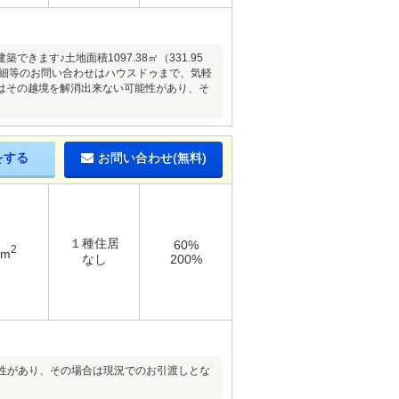
す♪土地面積1097.38㎡（331.95
詳細等のお問い合わせはハウスドゥまで、気軽
はその越境を解消出来ない可能性があり、そ
をする
お問い合わせ(無料)
１種住居
60%
2
6m
なし
200%
性があり、その場合は現況でのお引渡しとな