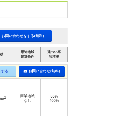
・お問い合わせをする(無料)
用途地域
建ぺい率
積
建築条件
容積率
をする
お問い合わせ(無料)
商業地域
80%
2
8m
なし
400%