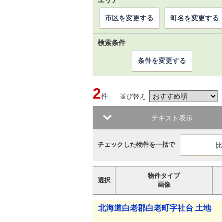
エリア
市区を変更する
町名を変更する
検索条件
条件を変更する
2
件
並び替え
テキスト表示
チェックした物件を一括で
物件タイプ
選択
画像
北海道白老郡白老町字社台 土地