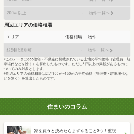
200㎡以上
-
物件一覧へ
周辺エリアの価格相場
エリア
価格相場
物件
紋別郡湧別町
-
物件一覧へ
※このデータはgoo住宅・不動産に掲載されている土地の平均価格（管理費・駐
車場代などを除く）を算出したものです。ただし5戸以上の掲載があるものに
ついてのみ対象とします。
※周辺エリアの価格相場は広さ100㎡~150㎡の平均価格（管理費・駐車場代な
どを除く）を算出したものです。
住まいのコラム
家を買うと決めたらまずやること3つ！重視