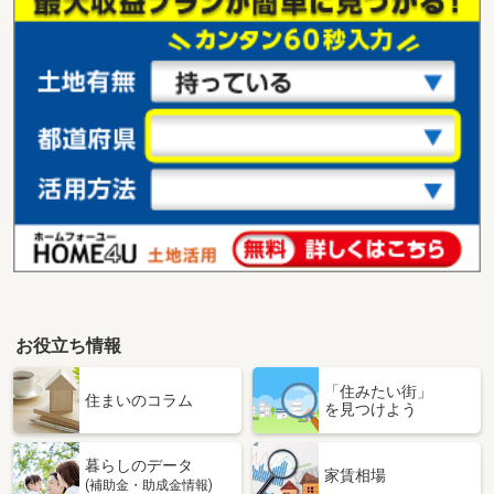
お役立ち情報
「住みたい街」
住まいのコラム
を見つけよう
暮らしのデータ
家賃相場
(補助金・助成金情報)