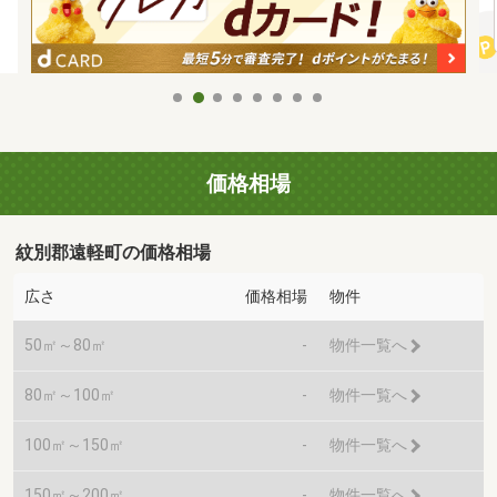
価格相場
紋別郡遠軽町の価格相場
広さ
価格相場
物件
50㎡～80㎡
-
物件一覧へ
80㎡～100㎡
-
物件一覧へ
100㎡～150㎡
-
物件一覧へ
150㎡～200㎡
-
物件一覧へ