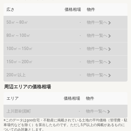
広さ
価格相場
物件
50㎡～80㎡
-
物件一覧へ
80㎡～100㎡
-
物件一覧へ
100㎡～150㎡
-
物件一覧へ
150㎡～200㎡
-
物件一覧へ
200㎡以上
-
物件一覧へ
周辺エリアの価格相場
エリア
価格相場
物件
上川郡剣淵町
-
物件一覧へ
※このデータはgoo住宅・不動産に掲載されている土地の平均価格（管理費・駐
車場代などを除く）を算出したものです。ただし5戸以上の掲載があるものに
ついてのみ対象とします。