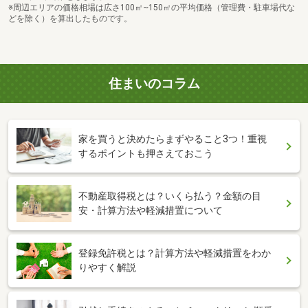
※周辺エリアの価格相場は広さ100㎡~150㎡の平均価格（管理費・駐車場代な
どを除く）を算出したものです。
住まいのコラム
家を買うと決めたらまずやること3つ！重視
するポイントも押さえておこう
不動産取得税とは？いくら払う？金額の目
安・計算方法や軽減措置について
登録免許税とは？計算方法や軽減措置をわか
りやすく解説