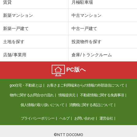
賃貸
月極駐車場
新築マンション
中古マンション
新築一戸建て
中古一戸建て
土地を探す
投資物件を探す
店舗/事業用
倉庫/トランクルーム
PC版へ
goo住宅・不動産とは
お客さまご利用端末からの情報の外部送信について
物件に関するお問合せの流れ
情報提供元
不動産情報に関する免責事項
個人情報の取り扱いについて
消費税に関する表記について
プライバシーポリシー
ヘルプ
お問い合わせ
運営会社
©NTT DOCOMO