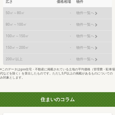
広さ
価格相場
物件
50㎡～80㎡
-
物件一覧へ
80㎡～100㎡
-
物件一覧へ
100㎡～150㎡
-
物件一覧へ
150㎡～200㎡
-
物件一覧へ
200㎡以上
-
物件一覧へ
※このデータはgoo住宅・不動産に掲載されている土地の平均価格（管理費・駐車場
代などを除く）を算出したものです。ただし5戸以上の掲載があるものについての
み対象とします。
住まいのコラム