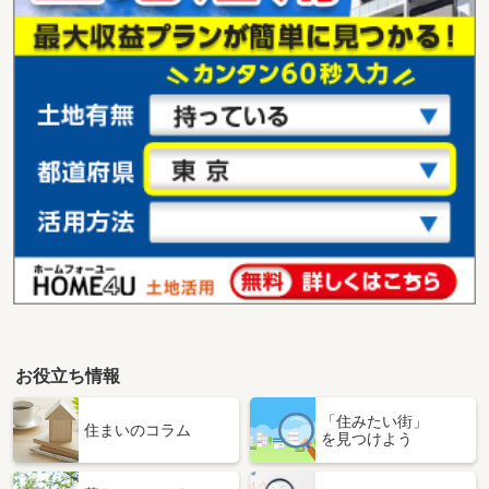
お役立ち情報
「住みたい街」
住まいのコラム
を見つけよう