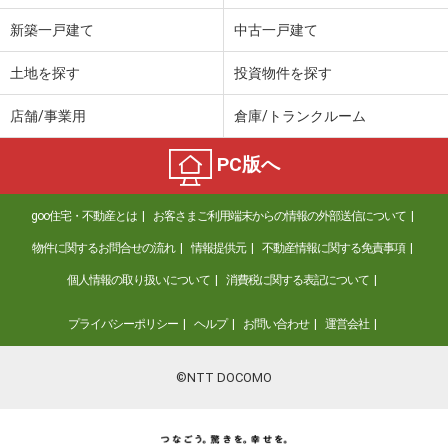
新築一戸建て
中古一戸建て
土地を探す
投資物件を探す
店舗/事業用
倉庫/トランクルーム
PC版へ
goo住宅・不動産とは
お客さまご利用端末からの情報の外部送信について
物件に関するお問合せの流れ
情報提供元
不動産情報に関する免責事項
個人情報の取り扱いについて
消費税に関する表記について
プライバシーポリシー
ヘルプ
お問い合わせ
運営会社
©NTT DOCOMO