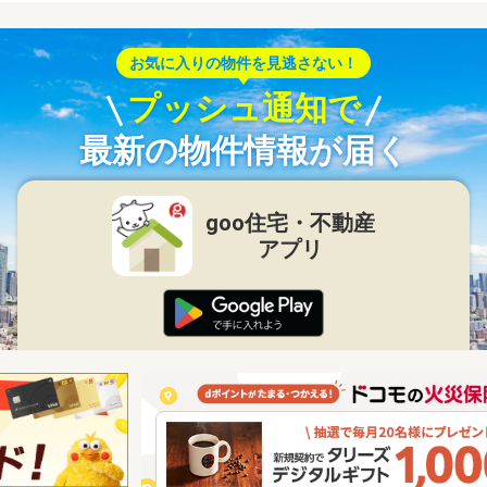
お気に入りの物件を見逃さない！
プッシュ通知で
最新の物件情報が届く
goo住宅・不動産
アプリ