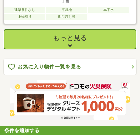
丁目
建築条件なし
平坦地
本下水
上物有り
即引渡し可
もっと見る
お気に入り物件一覧を見る
条件を追加する