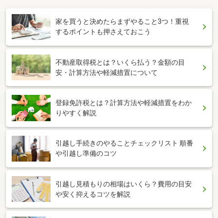
家を買うと決めたらまずやること3つ！重視
するポイントも押さえておこう
不動産取得税とは？いくら払う？金額の目
安・計算方法や軽減措置について
登録免許税とは？計算方法や軽減措置をわか
りやすく解説
引越し手続きのやることチェックリスト 順番
や引越し準備のコツ
引越し見積もりの相場はいくら？費用の目安
や安く抑えるコツを解説