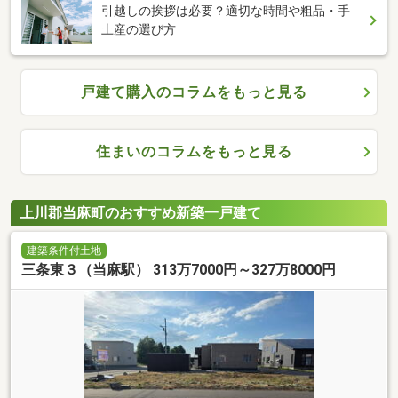
引越しの挨拶は必要？適切な時間や粗品・手
土産の選び方
戸建て購入のコラムをもっと見る
住まいのコラムをもっと見る
上川郡当麻町のおすすめ新築一戸建て
建築条件付土地
三条東３（当麻駅） 313万7000円～327万8000円