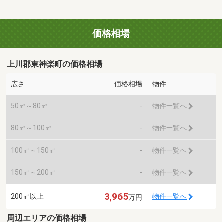
価格相場
上川郡東神楽町の価格相場
広さ
価格相場
物件
50㎡～80㎡
-
物件一覧へ
80㎡～100㎡
-
物件一覧へ
100㎡～150㎡
-
物件一覧へ
150㎡～200㎡
-
物件一覧へ
3,965
200㎡以上
物件一覧へ
万円
周辺エリアの価格相場