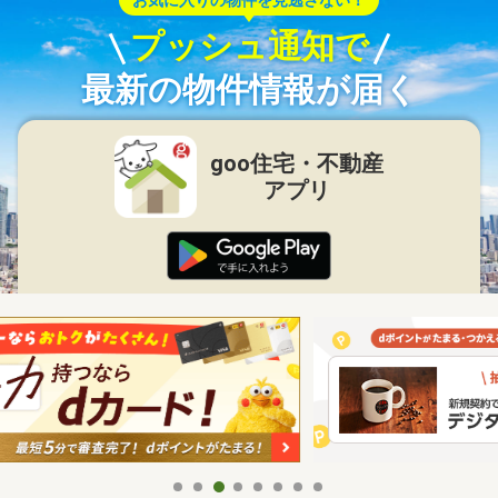
お気に入りの物件を見逃さない！
プッシュ通知で
最新の物件情報が届く
goo住宅・不動産
アプリ