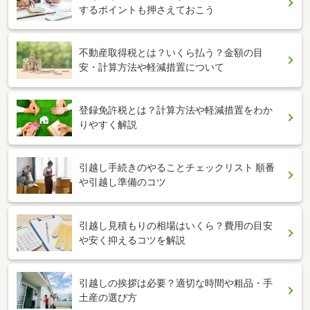
するポイントも押さえておこう
不動産取得税とは？いくら払う？金額の目
安・計算方法や軽減措置について
登録免許税とは？計算方法や軽減措置をわか
りやすく解説
引越し手続きのやることチェックリスト 順番
や引越し準備のコツ
引越し見積もりの相場はいくら？費用の目安
や安く抑えるコツを解説
引越しの挨拶は必要？適切な時間や粗品・手
土産の選び方