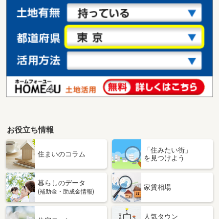
お役立ち情報
「住みたい街」
住まいのコラム
を見つけよう
暮らしのデータ
家賃相場
(補助金・助成金情報)
人気タウン