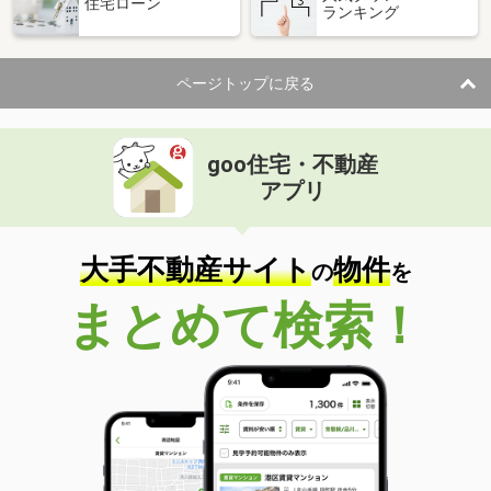
住宅ローン
ランキング
ページトップに戻る
goo住宅・不動産
アプリ
大手不動産サイト
物件
の
を
まとめて検索！