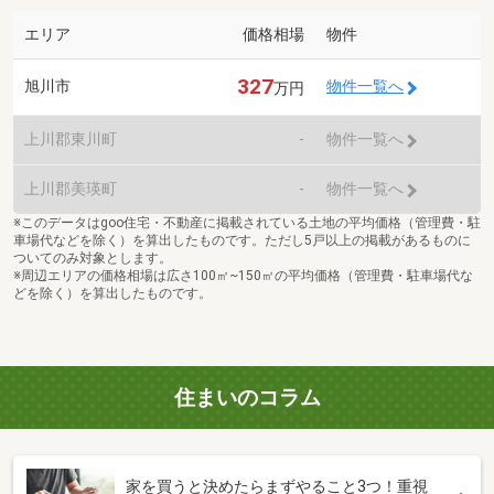
エリア
価格相場
物件
327
旭川市
物件一覧へ
万円
上川郡東川町
-
物件一覧へ
上川郡美瑛町
-
物件一覧へ
※このデータはgoo住宅・不動産に掲載されている土地の平均価格（管理費・駐
車場代などを除く）を算出したものです。ただし5戸以上の掲載があるものに
ついてのみ対象とします。
※周辺エリアの価格相場は広さ100㎡~150㎡の平均価格（管理費・駐車場代な
どを除く）を算出したものです。
住まいのコラム
家を買うと決めたらまずやること3つ！重視