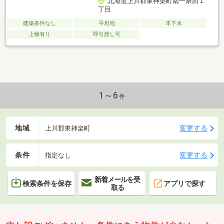
北海道上川郡東神楽町南一条西１
丁目
建築条件なし
平坦地
本下水
上物有り
即引渡し可
1～6
件
地域
変更する
上川郡東神楽町
条件
変更する
指定なし
新着メールを受
検索条件を保存
アプリで探す
取る