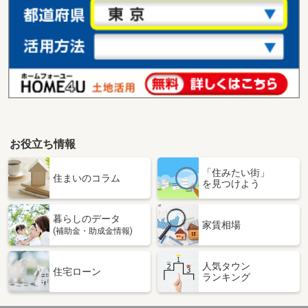
お役立ち情報
「住みたい街」
住まいのコラム
を見つけよう
暮らしのデータ
家賃相場
(補助金・助成金情報)
人気タウン
住宅ローン
ランキング