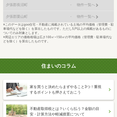
夕張郡長沼町
-
物件一覧へ
夕張郡栗山町
-
物件一覧へ
※このデータはgoo住宅・不動産に掲載されている土地の平均価格（管理費・駐
車場代などを除く）を算出したものです。ただし5戸以上の掲載があるものに
ついてのみ対象とします。
※周辺エリアの価格相場は広さ100㎡~150㎡の平均価格（管理費・駐車場代な
どを除く）を算出したものです。
住まいのコラム
家を買うと決めたらまずやること3つ！重視
するポイントも押さえておこう
不動産取得税とは？いくら払う？金額の目
安・計算方法や軽減措置について