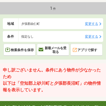
で、他地域と比べて商業利用がしやすいです♪民泊や商業施設など
の用地にもいかがでしょうか？お問い合わせ、お待ちしておりま
1
件
す！
地域
変更する
夕張郡由仁町
条件
変更する
指定なし
新着メールを受
検索条件を保存
アプリで探す
取る
申し訳ございません。条件にあう物件が少なかった
ため
以下は「空知郡上砂川町と夕張郡長沼町」の物件情
報を表示しています。