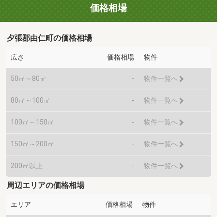
価格相場
夕張郡由仁町の価格相場
広さ
価格相場
物件
50㎡～80㎡
-
物件一覧へ
80㎡～100㎡
-
物件一覧へ
100㎡～150㎡
-
物件一覧へ
150㎡～200㎡
-
物件一覧へ
200㎡以上
-
物件一覧へ
周辺エリアの価格相場
エリア
価格相場
物件