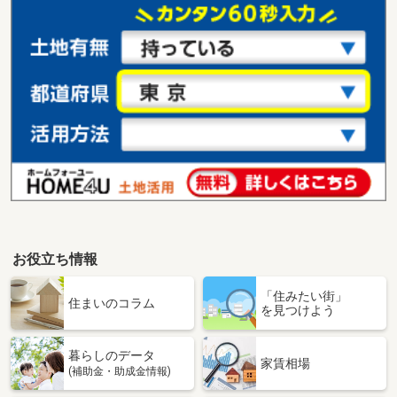
お役立ち情報
「住みたい街」
住まいのコラム
を見つけよう
暮らしのデータ
家賃相場
(補助金・助成金情報)