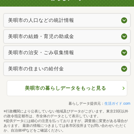
美唄市の人口などの統計情報
美唄市の結婚・育児の助成金
美唄市の治安・ごみ収集情報
美唄市の住まいの給付金
美唄市の暮らしデータをもっと見る
暮らしデータ提供元：
生活ガイド.com
※行政機関により公表していない地域及びデータがございます。東京23区以外
の政令指定都市は、市全体のデータとして表示しています。
※提供データには細心の注意を払っておりますが、調査後に変更がある場合が
あります。 最新の情報につきましては各市区役所までお問い合わせいただく
か、自治体HPなどをご確認ください。