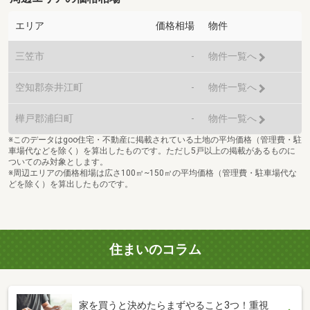
エリア
価格相場
物件
三笠市
-
物件一覧へ
空知郡奈井江町
-
物件一覧へ
樺戸郡浦臼町
-
物件一覧へ
※このデータはgoo住宅・不動産に掲載されている土地の平均価格（管理費・駐
車場代などを除く）を算出したものです。ただし5戸以上の掲載があるものに
ついてのみ対象とします。
※周辺エリアの価格相場は広さ100㎡~150㎡の平均価格（管理費・駐車場代な
どを除く）を算出したものです。
住まいのコラム
家を買うと決めたらまずやること3つ！重視