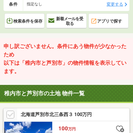
条件
変更する
指定なし
新着メールを受
検索条件を保存
アプリで探す
取る
申し訳ございません。条件にあう物件が少なかった
ため
以下は「稚内市と芦別市」の物件情報を表示してい
ます。
稚内市と芦別市の土地 物件一覧
北海道芦別市北三条西３ 100万円
100
万円