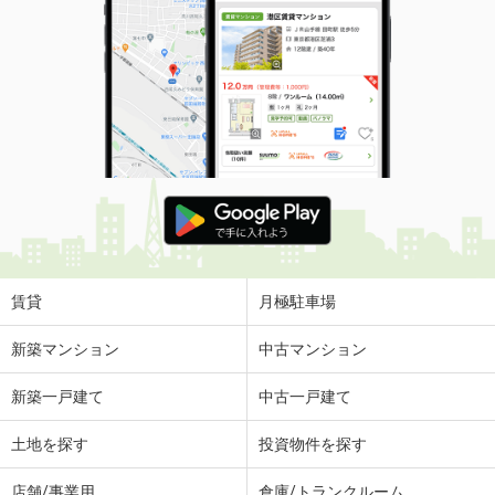
賃貸
月極駐車場
新築マンション
中古マンション
新築一戸建て
中古一戸建て
土地を探す
投資物件を探す
店舗/事業用
倉庫/トランクルーム