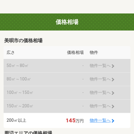
価格相場
美唄市の価格相場
広さ
価格相場
物件
50㎡～80㎡
-
物件一覧へ
80㎡～100㎡
-
物件一覧へ
100㎡～150㎡
-
物件一覧へ
150㎡～200㎡
-
物件一覧へ
145
200㎡以上
物件一覧へ
万円
周辺エリアの価格相場