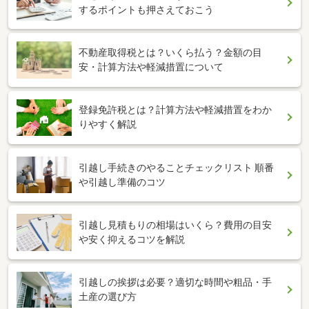
するポイントも押さえておこう
不動産取得税とは？いくら払う？金額の目
安・計算方法や軽減措置について
登録免許税とは？計算方法や軽減措置をわか
りやすく解説
引越し手続きのやることチェックリスト 順番
や引越し準備のコツ
引越し見積もりの相場はいくら？費用の目安
や安く抑えるコツを解説
引越しの挨拶は必要？適切な時間や粗品・手
土産の選び方