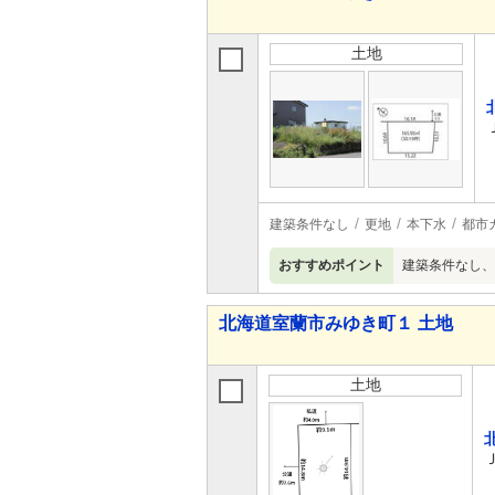
土地
建築条件なし
更地
本下水
都市
おすすめポイント
建築条件なし、
北海道室蘭市みゆき町１ 土地
土地