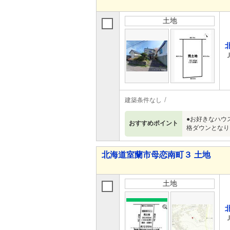
土地
建築条件なし
●お好きなハウ
おすすめポイント
格ダウンとなり
北海道室蘭市母恋南町３ 土地
土地