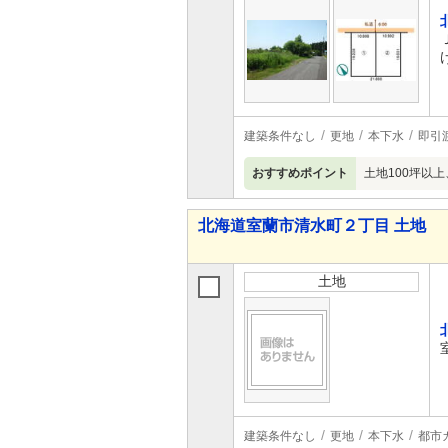
建築条件なし
更地
本下水
即引
おすすめポイント
土地100坪以
北海道室蘭市清水町２丁目 土地
土地
建築条件なし
更地
本下水
都市