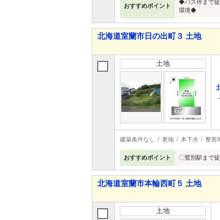
◆バス停まで徒
おすすめポイント
環境◆
北海道室蘭市日の出町３ 土地
土地
建築条件なし
更地
本下水
整形
おすすめポイント
〇鷲別駅まで徒
北海道室蘭市本輪西町５ 土地
土地