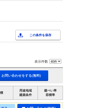
この条件を保存
表示件数
・お問い合わせをする(無料)
用途地域
建ぺい率
積
建築条件
容積率