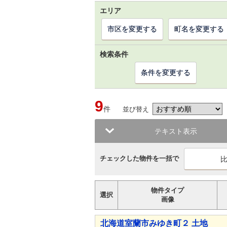
エリア
市区を変更する
町名を変更する
検索条件
条件を変更する
9
件
並び替え
テキスト表示
チェックした物件を一括で
物件タイプ
選択
画像
北海道室蘭市みゆき町２ 土地