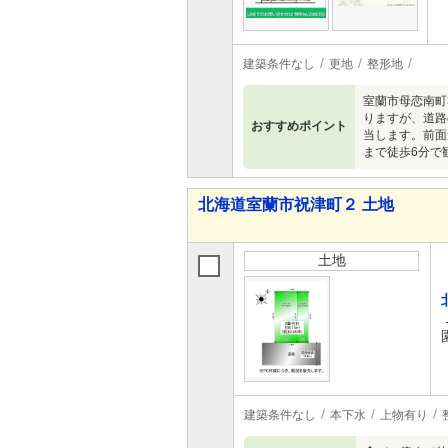
建築条件なし
更地
整形地
室蘭市母恋南町
りますが、道路
おすすめポイント
当します。前面
まで徒歩6分で
北海道室蘭市祝津町２ 土地
土地
建築条件なし
本下水
上物有り