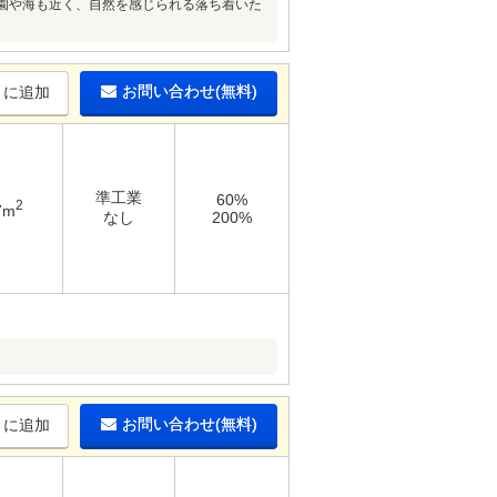
園や海も近く、自然を感じられる落ち着いた
お問い合わせ(無料)
りに追加
準工業
60%
2
7m
なし
200%
お問い合わせ(無料)
りに追加