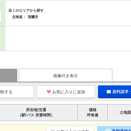
近くのエリアから探す
北海道：
室蘭市
画像付き表示
お気に入りに追加
資料請求
所在地/交通
価格
土地面
（駅/バス 所要時間）
坪単価