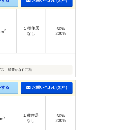
をする
お問い合わせ(無料)
１種住居
60%
2
3m
なし
200%
ガス、緑豊かな住宅地
をする
お問い合わせ(無料)
１種住居
60%
2
1m
なし
200%