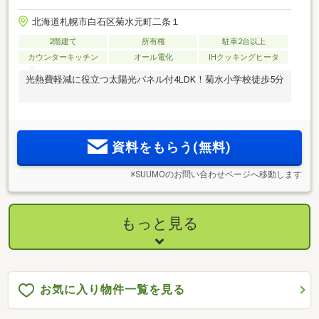
北海道札幌市白石区菊水元町二条１
2階建て
所有権
駐車2台以上
カウンターキッチン
オール電化
IHクッキングヒータ
光熱費軽減に役立つ太陽光パネル付4LDK！菊水小学校徒歩5分
資料をもらう(無料)
※SUUMOのお問い合わせページへ移動します
もっと見る
お気に入り物件一覧を見る