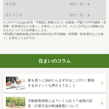
東札幌
-
物件一覧へ
西１８丁目
-
物件一覧へ
※このデータはgoo住宅・不動産に掲載されている新築一戸建ての平均価格（管
理費・駐車場代などを除く）を算出したものです。ただし5戸以上の掲載があ
るものについてのみ対象とします。
※周辺駅の価格相場は3K/DK/LDK(+S)の平均価格（管理費・駐車場代などを除
く）を算出したものです。
住まいのコラム
家を買うと決めたらまずやること3つ！重視
するポイントも押さえておこう
不動産取得税とは？いくら払う？金額の目
安・計算方法や軽減措置について