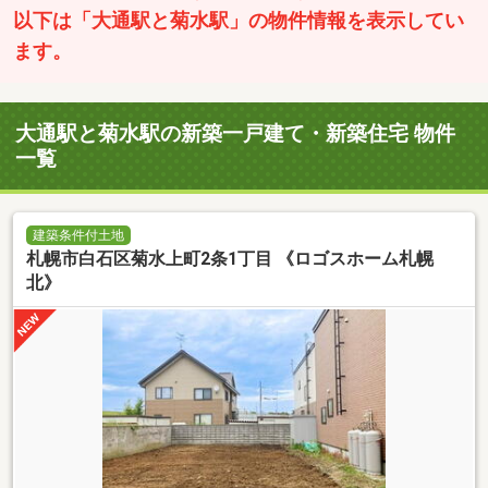
以下は「大通駅と菊水駅」の物件情報を表示してい
ます。
大通駅と菊水駅の新築一戸建て・新築住宅 物件
一覧
建築条件付土地
札幌市白石区菊水上町2条1丁目 《ロゴスホーム札幌
北》