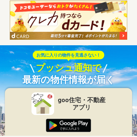
お気に入りの物件を見逃さない！
プッシュ通知で
最新の物件情報が届く
goo住宅・不動産
アプリ