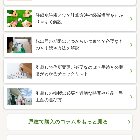
登録免許税とは？計算方法や軽減措置をわか
りやすく解説
転出届の期限はいつからいつまで？必要なも
のや手続き方法を解説
引越しで住所変更が必要なのは？手続きの順
番がわかるチェックリスト
引越しの挨拶は必要？適切な時間や粗品・手
土産の選び方
戸建て購入のコラムをもっと見る