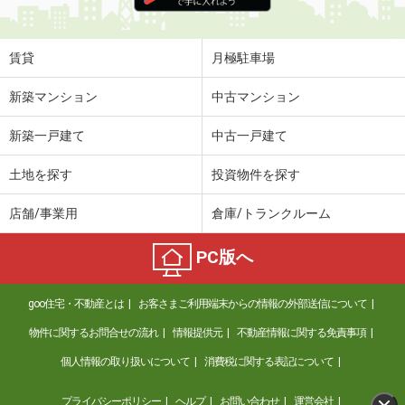
賃貸
月極駐車場
新築マンション
中古マンション
新築一戸建て
中古一戸建て
土地を探す
投資物件を探す
店舗/事業用
倉庫/トランクルーム
PC版へ
goo住宅・不動産とは
お客さまご利用端末からの情報の外部送信について
物件に関するお問合せの流れ
情報提供元
不動産情報に関する免責事項
個人情報の取り扱いについて
消費税に関する表記について
プライバシーポリシー
ヘルプ
お問い合わせ
運営会社