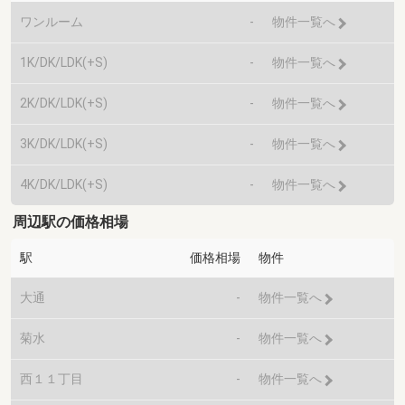
ワンルーム
-
物件一覧へ
1K/DK/LDK(+S)
-
物件一覧へ
2K/DK/LDK(+S)
-
物件一覧へ
3K/DK/LDK(+S)
-
物件一覧へ
4K/DK/LDK(+S)
-
物件一覧へ
周辺駅の価格相場
駅
価格相場
物件
大通
-
物件一覧へ
菊水
-
物件一覧へ
西１１丁目
-
物件一覧へ