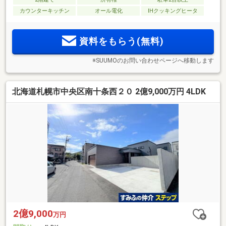
カウンターキッチン
オール電化
IHクッキングヒータ
資料をもらう(無料)
※SUUMOのお問い合わせページへ移動します
北海道札幌市中央区南十条西２０ 2億9,000万円 4LDK
2億9,000
万円