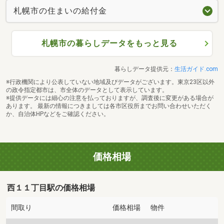
札幌市の住まいの給付金
札幌市の暮らしデータをもっと見る
暮らしデータ提供元：
生活ガイド.com
※行政機関により公表していない地域及びデータがございます。東京23区以外
の政令指定都市は、市全体のデータとして表示しています。
※提供データには細心の注意を払っておりますが、調査後に変更がある場合が
あります。 最新の情報につきましては各市区役所までお問い合わせいただく
か、自治体HPなどをご確認ください。
価格相場
西１１丁目駅の価格相場
間取り
価格相場
物件