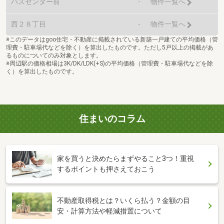
バスセンター前
-
物件一覧へ
西２８丁目
-
物件一覧へ
※このデータはgoo住宅・不動産に掲載されている新築一戸建ての平均価格（管
理費・駐車場代などを除く）を算出したものです。ただし5戸以上の掲載があ
るものについてのみ対象とします。
※周辺駅の価格相場は3K/DK/LDK(+S)の平均価格（管理費・駐車場代などを除
く）を算出したものです。
住まいのコラム
家を買うと決めたらまずやること3つ！重視
するポイントも押さえておこう
不動産取得税とは？いくら払う？金額の目
安・計算方法や軽減措置について