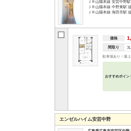
ＪＲ山陽本線 安芸中野駅
ＪＲ山陽本線 中野東駅 徒
ＪＲ山陽本線 海田市駅 徒歩
1
価格
間取り
3
駐車場あり
最上
おすすめポイン
エンゼルハイム安芸中野
広島県広島市安芸区中野