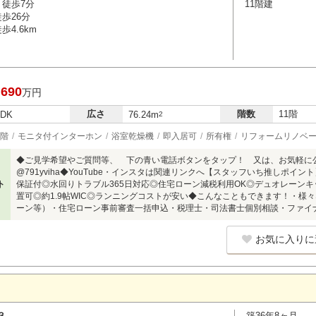
 徒歩7分
11階建
歩26分
4.6km
,690
万円
広さ
階数
11階
LDK
76.24m
2
階
モニタ付インターホン
浴室乾燥機
即入居可
所有権
リフォームリノベ
◆ご見学希望やご質問等、 下の青い電話ボタンをタップ！ 又は、お気軽に公式
@791yviha◆YouTube・インスタは関連リンクへ【スタッフいち推しポイ
ト
保証付◎水回りトラブル365日対応◎住宅ローン減税利用OK◎デュオレーン
置可◎約1.9帖WIC◎ランニングコストが安い◆こんなこともできます！・様
ーン等）・住宅ローン事前審査一括申込・税理士・司法書士個別相談・ファイ
お気に入りに
３
築36年8ヶ月