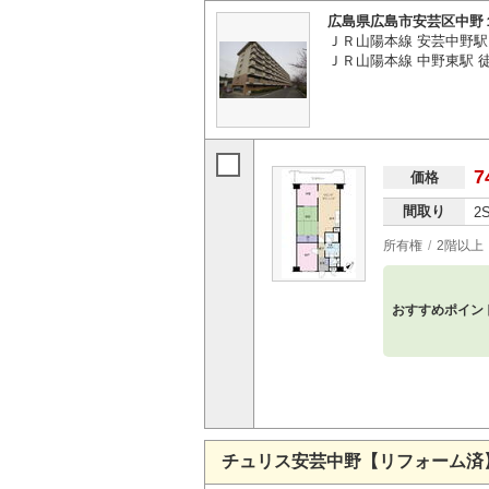
広島県広島市安芸区中野
ＪＲ山陽本線 安芸中野駅
ＪＲ山陽本線 中野東駅 徒
7
価格
間取り
2
所有権
2階以上
おすすめポイン
チュリス安芸中野【リフォーム済