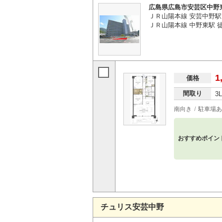
広島県広島市安芸区中野
ＪＲ山陽本線 安芸中野駅
ＪＲ山陽本線 中野東駅 徒
1
価格
間取り
3
南向き
駐車場あ
おすすめポイン
チュリス安芸中野