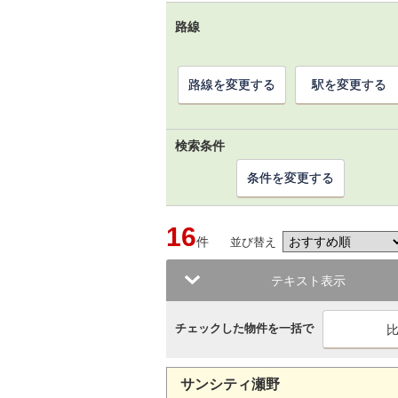
路線
路線を変更する
駅を変更する
検索条件
条件を変更する
16
件
並び替え
テキスト表示
チェックした物件を一括で
サンシティ瀬野