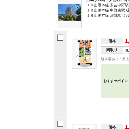
ＪＲ山陽本線 安芸中野駅 
ＪＲ山陽本線 中野東駅 徒
ＪＲ山陽本線 瀬野駅 徒歩4
1
価格
間取り
3
駐車場あり
最上
おすすめポイン
1
価格