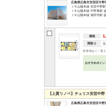
広島県広島市安芸区中野
ＪＲ山陽本線 安芸中野駅
ＪＲ山陽本線 中野東駅 徒
ＪＲ山陽本線 海田市駅 徒歩
1
価格
間取り
3
駐車場あり
最上
おすすめポイン
【上質リノベ】チュリス安芸中野
広島県広島市安芸区中野