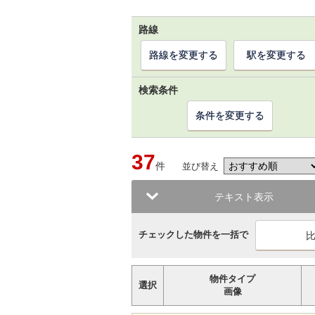
路線
路線を変更する
駅を変更する
検索条件
条件を変更する
37
件
並び替え
テキスト表示
チェックした物件を一括で
物件タイプ
選択
画像