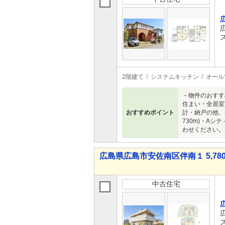
2階建て
システムキッチン
オール
－物件のおすす
住まい・全居室
おすすめポイント
計・納戸の他、
730m)・Aシ
わせください。
広島県広島市安佐南区伴南１ 5,780
中古住宅