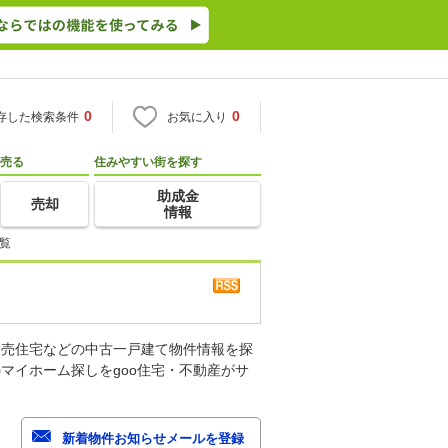
0
0
存した検索条件
お気に入り
売る
住みやすい街を探す
助成金
売却
情報
覧
建売住宅などの中古一戸建て物件情報を探
マイホーム探しをgoo住宅・不動産がサ