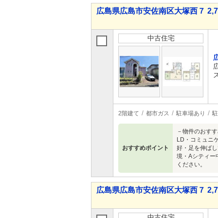
広島県広島市安佐南区大塚西７ 2,78
中古住宅
2階建て
都市ガス
駐車場あり
駐
－物件のおすす
LD・コミュニ
おすすめポイント
好・足を伸ばし
境・Aシティー
ください。
広島県広島市安佐南区大塚西７ 2,78
中古住宅