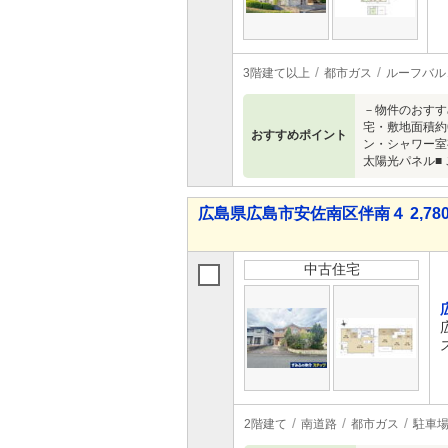
3階建て以上
都市ガス
ルーフバル
－物件のおすす
宅・敷地面積約6
おすすめポイント
ン・シャワー室
太陽光パネル■
広島県広島市安佐南区伴南４ 2,780
中古住宅
2階建て
南道路
都市ガス
駐車