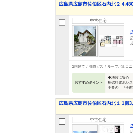
広島県広島市佐伯区石内北２ 4,480
中古住宅
歩
2階建て
都市ガス
ルーフバルコニ
◆地震に安心 
おすすめポイント
用燃料電池シス
不要の 『全館
広島県広島市佐伯区石内北１ 1億3,0
中古住宅