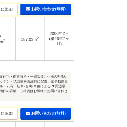
お問い合わせ(無料)
りに追加
2000年2月
K
2
(築26年7ヶ
187.03m
2
6m
月)
注文住宅・南東向き・一部吹抜け仕様の明るい
キッチン・洗面室を直線的に配置、家事動線良
ーム有・駐車2台可(車種による)▼周辺環
・・物件の詳細・ご相談はお気軽にお問い合わせ
お問い合わせ(無料)
りに追加