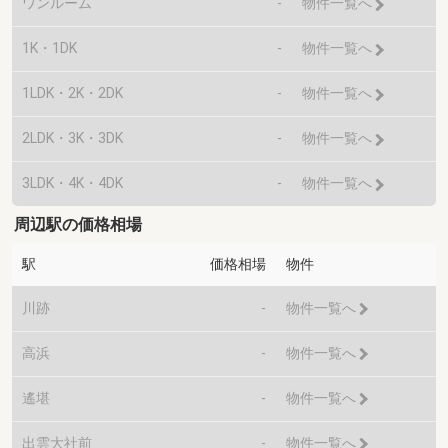
ワンルーム
-
物件一覧へ
1K・1DK
-
物件一覧へ
1LDK・2K・2DK
-
物件一覧へ
2LDK・3K・3DK
-
物件一覧へ
3LDK・4K・4DK
-
物件一覧へ
周辺駅の価格相場
駅
価格相場
物件
川跡
-
物件一覧へ
高浜
-
物件一覧へ
遙堪
-
物件一覧へ
出雲大社前
-
物件一覧へ