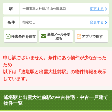
駅
変更する
一畑電車大社線/浜山公園北口
条件
変更する
指定なし
新着メールを受
検索条件を保存
アプリで探す
取る
申し訳ございません。条件にあう物件が少なかった
ため
以下は「遙堪駅と出雲大社前駅」の物件情報を表示
しています。
遙堪駅と出雲大社前駅の中古住宅・中古一戸建て
物件一覧