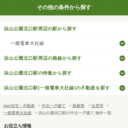
その他の条件から探す
浜山公園北口駅周辺の駅から探す
一畑電車大社線
浜山公園北口駅周辺の路線から探す
浜山公園北口駅の特集から探す
浜山公園北口駅(一畑電車大社線)の不動産を探す
goo住宅・不動産
中古一戸建て
島根県
出雲市
一畑電車大社線
浜山公園北口駅の中古一戸建て 物件一覧
お役立ち情報