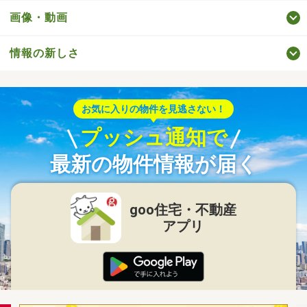
画像・動画
情報の新しさ
お気に入りの物件を見逃さない！
プッシュ通知で
最新の物件情報が届く
goo住宅・不動産
アプリ