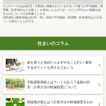
※このデータはgoo住宅・不動産に掲載されている中古一戸建ての平均価格（管
理費・駐車場代などを除く）を算出したものです。ただし5戸以上の掲載があ
るものについてのみ対象とします。
※周辺駅の価格相場は2LDK・3K・3DKの平均価格（管理費・駐車場代などを除
く）を算出したものです。
住まいのコラム
家を買うと決めたらまずやること3つ！重視
するポイントも押さえておこう
不動産取得税とは？いくら払う？金額の目
安・計算方法や軽減措置について
登録免許税とは？計算方法や軽減措置をわか