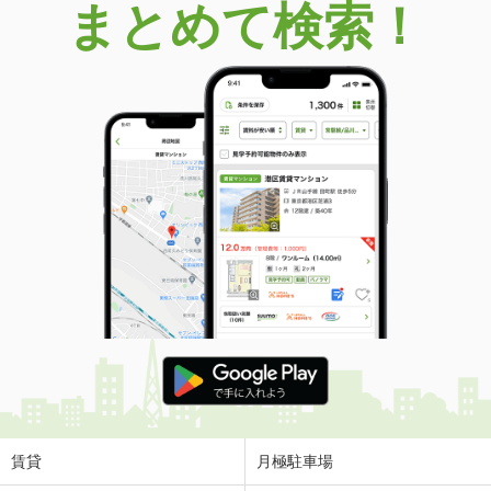
まとめて検索！
賃貸
月極駐車場