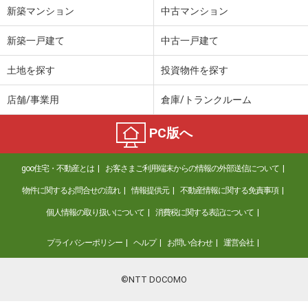
新築マンション
中古マンション
新築一戸建て
中古一戸建て
土地を探す
投資物件を探す
店舗/事業用
倉庫/トランクルーム
PC版へ
goo住宅・不動産とは
お客さまご利用端末からの情報の外部送信について
物件に関するお問合せの流れ
情報提供元
不動産情報に関する免責事項
個人情報の取り扱いについて
消費税に関する表記について
プライバシーポリシー
ヘルプ
お問い合わせ
運営会社
©NTT DOCOMO