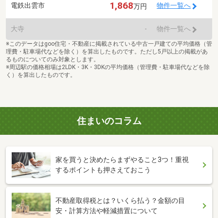
1,868
電鉄出雲市
物件一覧へ
万円
大寺
-
物件一覧へ
※このデータはgoo住宅・不動産に掲載されている中古一戸建ての平均価格（管
理費・駐車場代などを除く）を算出したものです。ただし5戸以上の掲載があ
るものについてのみ対象とします。
※周辺駅の価格相場は2LDK・3K・3DKの平均価格（管理費・駐車場代などを除
く）を算出したものです。
住まいのコラム
家を買うと決めたらまずやること3つ！重視
するポイントも押さえておこう
不動産取得税とは？いくら払う？金額の目
安・計算方法や軽減措置について