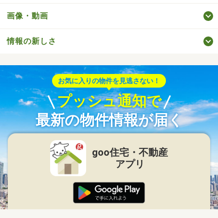
画像・動画
情報の新しさ
お気に入りの物件を見逃さない！
プッシュ通知で
最新の物件情報が届く
goo住宅・不動産
アプリ