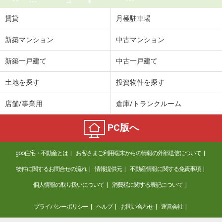
賃貸
月極駐車場
新築マンション
中古マンション
新築一戸建て
中古一戸建て
土地を探す
投資物件を探す
店舗/事業用
倉庫/トランクルーム
PC版へ
goo住宅・不動産とは
お客さまご利用端末からの情報の外部送信について
物件に関するお問合せの流れ
情報提供元
不動産情報に関する免責事項
個人情報の取り扱いについて
消費税に関する表記について
プライバシーポリシー
ヘルプ
お問い合わせ
運営会社