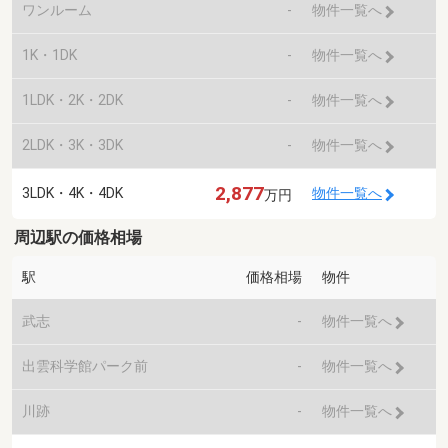
ワンルーム
-
物件一覧へ
1K・1DK
-
物件一覧へ
1LDK・2K・2DK
-
物件一覧へ
2LDK・3K・3DK
-
物件一覧へ
2,877
3LDK・4K・4DK
物件一覧へ
万円
周辺駅の価格相場
駅
価格相場
物件
武志
-
物件一覧へ
出雲科学館パーク前
-
物件一覧へ
川跡
-
物件一覧へ