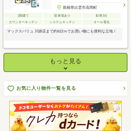
島根県出雲市高岡町
2階建て
駐車場あり
駐車3台
カウンターキッチン
システムキッチン
オール電化
マックスバリュ 川跡店まで約622ｍでお買い物にも便利な立地！
もっと見る
お気に入り物件一覧を見る