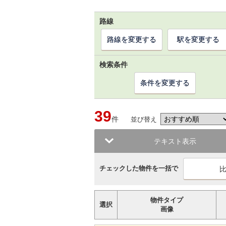
路線
路線を変更する
駅を変更する
検索条件
条件を変更する
39
件
並び替え
テキスト表示
チェックした物件を一括で
物件タイプ
選択
画像