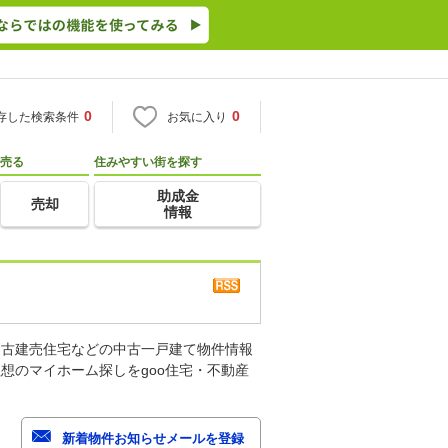
0
0
存した検索条件
お気に入り
売る
住みやすい街を探す
助成金
売却
情報
中古建売住宅などの中古一戸建て物件情報
想のマイホーム探しをgoo住宅・不動産