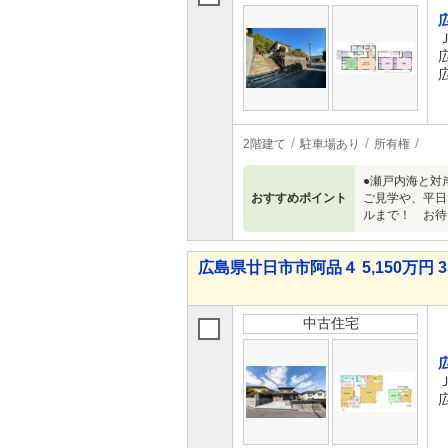
2階建て
駐車場あり
所有権
●瀬戸内海と対
おすすめポイント
ご見学や、平日
ルまで！ お待
広島県廿日市市阿品４ 5,150万円 3
中古住宅