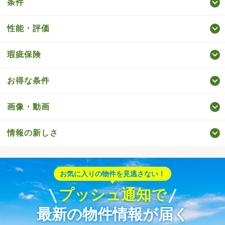
条件
性能・評価
瑕疵保険
お得な条件
画像・動画
情報の新しさ
お気に入りの物件を見逃さない！
プッシュ通知で
最新の物件情報が届く