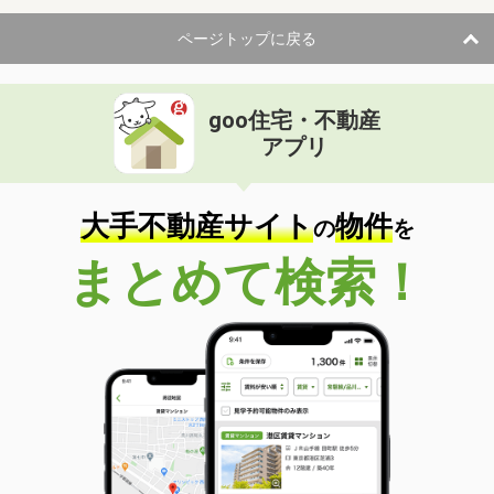
ページトップに戻る
goo住宅・不動産
アプリ
大手不動産サイト
物件
の
を
まとめて検索！