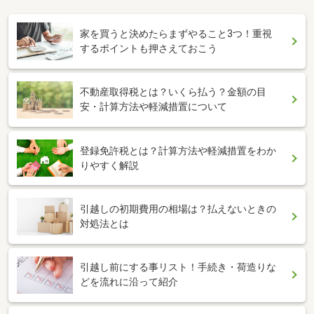
家を買うと決めたらまずやること3つ！重視
するポイントも押さえておこう
不動産取得税とは？いくら払う？金額の目
安・計算方法や軽減措置について
登録免許税とは？計算方法や軽減措置をわか
りやすく解説
引越しの初期費用の相場は？払えないときの
対処法とは
引越し前にする事リスト！手続き・荷造りな
どを流れに沿って紹介