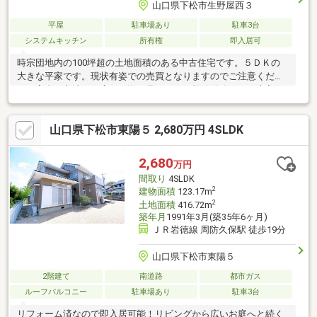
山口県下松市生野屋西３
平屋
駐車場あり
駐車3台
システムキッチン
所有権
即入居可
時宗団地内の100坪超の土地面積のある中古住宅です。５ＤＫの
大きな平家です。現状有姿での売買となりますのでご注意くださ
い。高台の立地でお庭から海が見えます。幹線道路より１本入っ
た立地ですから、静かな場所です。
山口県下松市東陽５ 2,680万円 4SLDK
2,680
万円
間取り
4SLDK
2
建物面積
123.17m
2
土地面積
416.72m
築年月
1991年3月(築35年6ヶ月)
ＪＲ岩徳線 周防久保駅 徒歩19分
山口県下松市東陽５
2階建て
南道路
都市ガス
ルーフバルコニー
駐車場あり
駐車3台
リフォーム済なので即入居可能！リビングから広いお庭へと続く