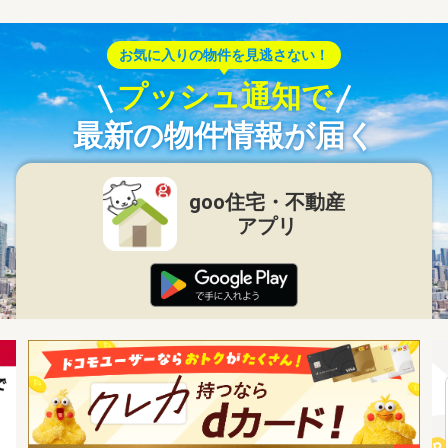
お気に入りの物件を見逃さない！
プッシュ通知で
最新の物件情報が届く
goo住宅・不動産
アプリ