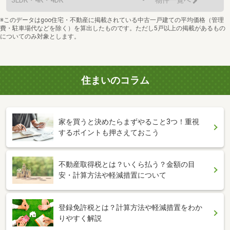
物件一覧へ
※このデータはgoo住宅・不動産に掲載されている中古一戸建ての平均価格（管理
費・駐車場代などを除く）を算出したものです。ただし5戸以上の掲載があるもの
についてのみ対象とします。
住まいのコラム
家を買うと決めたらまずやること3つ！重視
するポイントも押さえておこう
不動産取得税とは？いくら払う？金額の目
安・計算方法や軽減措置について
登録免許税とは？計算方法や軽減措置をわか
りやすく解説