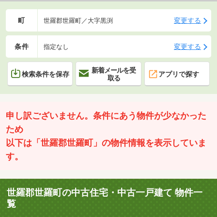
町
変更する
世羅郡世羅町／大字黒渕
条件
変更する
指定なし
新着メールを受
検索条件を保存
アプリで探す
取る
申し訳ございません。条件にあう物件が少なかった
ため
以下は「世羅郡世羅町」の物件情報を表示していま
す。
世羅郡世羅町の中古住宅・中古一戸建て 物件一
覧