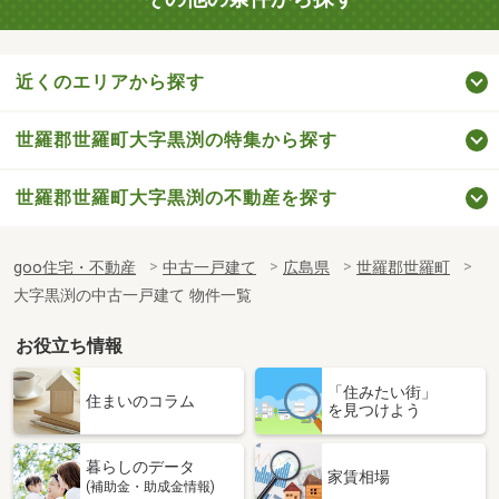
近くのエリアから探す
世羅郡世羅町大字黒渕の特集から探す
世羅郡世羅町大字黒渕の不動産を探す
goo住宅・不動産
中古一戸建て
広島県
世羅郡世羅町
大字黒渕の中古一戸建て 物件一覧
お役立ち情報
「住みたい街」
住まいのコラム
を見つけよう
暮らしのデータ
家賃相場
(補助金・助成金情報)