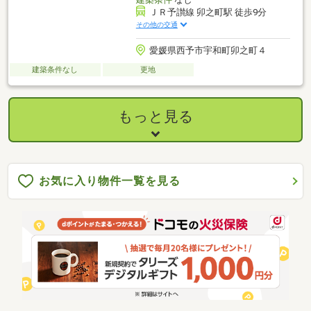
ＪＲ予讃線 卯之町駅 徒歩9分
その他の交通
愛媛県西予市宇和町卯之町４
建築条件なし
更地
もっと見る
お気に入り物件一覧を見る