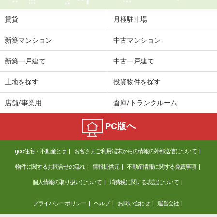
賃貸
月極駐車場
新築マンション
中古マンション
新築一戸建て
中古一戸建て
土地を探す
投資物件を探す
店舗/事業用
倉庫/トランクルーム
PC版へ
goo住宅・不動産とは
お客さまご利用端末からの情報の外部送信について
物件に関するお問合せの流れ
情報提供元
不動産情報に関する免責事項
個人情報の取り扱いについて
消費税に関する表記について
プライバシーポリシー
ヘルプ
お問い合わせ
運営会社