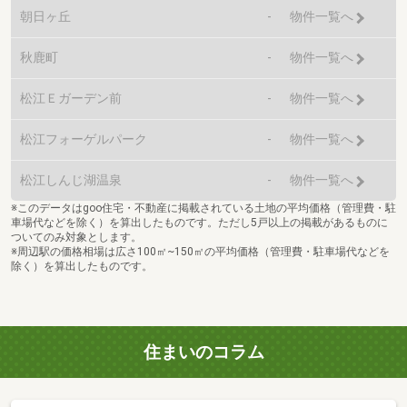
朝日ヶ丘
-
物件一覧へ
秋鹿町
-
物件一覧へ
松江Ｅガーデン前
-
物件一覧へ
松江フォーゲルパーク
-
物件一覧へ
松江しんじ湖温泉
-
物件一覧へ
※このデータはgoo住宅・不動産に掲載されている土地の平均価格（管理費・駐
車場代などを除く）を算出したものです。ただし5戸以上の掲載があるものに
ついてのみ対象とします。
※周辺駅の価格相場は広さ100㎡~150㎡の平均価格（管理費・駐車場代などを
除く）を算出したものです。
住まいのコラム