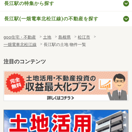
長江駅の特集から探す
長江駅(一畑電車北松江線)の不動産を探す
goo住宅・不動産
土地
島根県
松江市
一畑電車北松江線
長江駅の土地 物件一覧
注目のコンテンツ