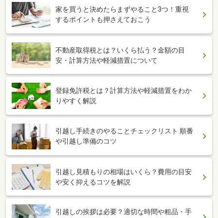
家を買うと決めたらまずやること3つ！重視
するポイントも押さえておこう
不動産取得税とは？いくら払う？金額の目
安・計算方法や軽減措置について
登録免許税とは？計算方法や軽減措置をわか
りやすく解説
引越し手続きのやることチェックリスト 順番
や引越し準備のコツ
引越し見積もりの相場はいくら？費用の目安
や安く抑えるコツを解説
引越しの挨拶は必要？適切な時間や粗品・手