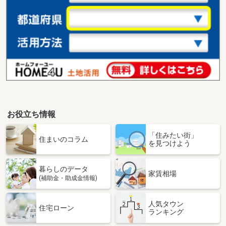
お役立ち情報
「住みたい街」
住まいのコラム
を見つけよう
暮らしのデータ
家賃相場
(補助金・助成金情報)
人気タウン
住宅ローン
ランキング