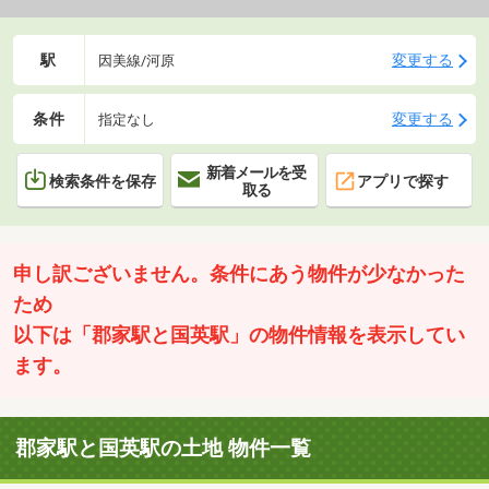
駅
変更する
因美線/河原
条件
変更する
指定なし
新着メールを受
検索条件を保存
アプリで探す
取る
申し訳ございません。条件にあう物件が少なかった
ため
以下は「郡家駅と国英駅」の物件情報を表示してい
ます。
郡家駅と国英駅の土地 物件一覧