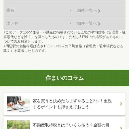
鷹狩
-
物件一覧へ
津ノ井
-
物件一覧へ
※このデータはgoo住宅・不動産に掲載されている土地の平均価格（管理費・駐
車場代などを除く）を算出したものです。ただし5戸以上の掲載があるものに
ついてのみ対象とします。
※周辺駅の価格相場は広さ100㎡~150㎡の平均価格（管理費・駐車場代などを
除く）を算出したものです。
住まいのコラム
家を買うと決めたらまずやること3つ！重視
するポイントも押さえておこう
不動産取得税とは？いくら払う？金額の目