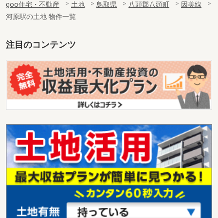
goo住宅・不動産
土地
鳥取県
八頭郡八頭町
因美線
河原駅の土地 物件一覧
注目のコンテンツ