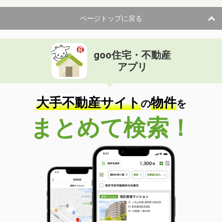
ページトップに戻る
goo住宅・不動産
アプリ
大手不動産サイト
物件
の
を
まとめて検索！