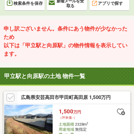
新着メールを受
検索条件を保存
アプリで探す
取る
申し訳ございません。条件にあう物件が少なかった
ため
以下は「甲立駅と向原駅」の物件情報を表示してい
ます。
甲立駅と向原駅の土地 物件一覧
広島県安芸高田市甲田町高田原 1,500万円
1,500
万円
（坪単価:-）
2
土地面積
2328m
用途地域
無指定