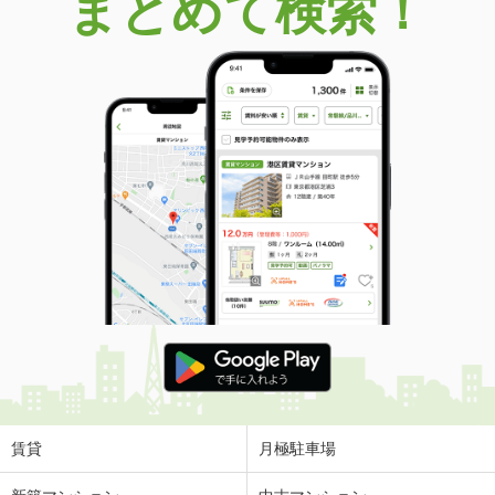
まとめて検索！
賃貸
月極駐車場