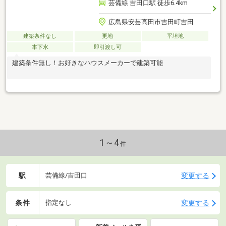
芸備線 吉田口駅 徒歩6.4km
広島県安芸高田市吉田町吉田
建築条件なし
更地
平坦地
本下水
即引渡し可
建築条件無し！お好きなハウスメーカーで建築可能
1～4
件
駅
変更する
芸備線/吉田口
条件
変更する
指定なし