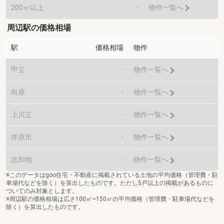
200㎡以上
-
物件一覧へ
周辺駅の価格相場
駅
価格相場
物件
甲立
-
物件一覧へ
向原
-
物件一覧へ
上川立
-
物件一覧へ
井原市
-
物件一覧へ
志和地
-
物件一覧へ
※このデータはgoo住宅・不動産に掲載されている土地の平均価格（管理費・駐
車場代などを除く）を算出したものです。ただし5戸以上の掲載があるものに
ついてのみ対象とします。
※周辺駅の価格相場は広さ100㎡~150㎡の平均価格（管理費・駐車場代などを
除く）を算出したものです。