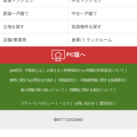
新築マンション
中古マンション
新築一戸建て
中古一戸建て
土地を探す
投資物件を探す
店舗/事業用
倉庫/トランクルーム
PC版へ
goo住宅・不動産とは
お客さまご利用端末からの情報の外部送信について
物件に関するお問合せの流れ
情報提供元
不動産情報に関する免責事項
個人情報の取り扱いについて
消費税に関する表記について
プライバシーポリシー
ヘルプ
お問い合わせ
運営会社
©NTT DOCOMO