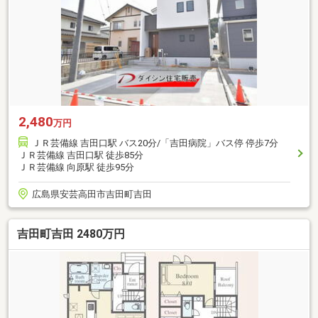
2,480
万円
ＪＲ芸備線 吉田口駅 バス20分/「吉田病院」バス停 停歩7分
ＪＲ芸備線 吉田口駅 徒歩85分
ＪＲ芸備線 向原駅 徒歩95分
広島県安芸高田市吉田町吉田
吉田町吉田 2480万円