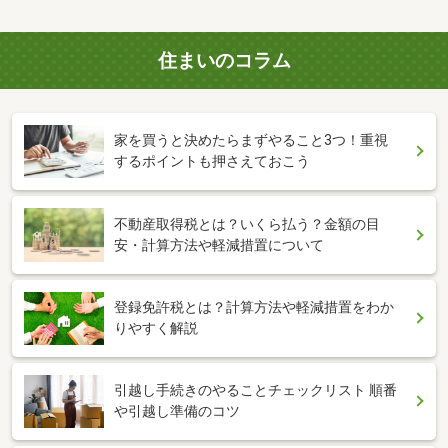
住まいのコラム
家を買うと決めたらまずやること3つ！重視
するポイントも押さえておこう
不動産取得税とは？いくら払う？金額の目
安・計算方法や軽減措置について
登録免許税とは？計算方法や軽減措置をわか
りやすく解説
引越し手続きのやることチェックリスト 順番
や引越し準備のコツ