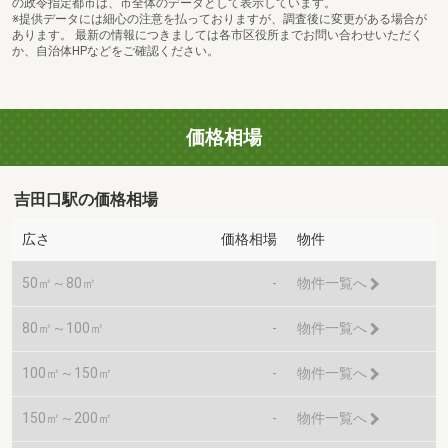
の政令指定都市は、市全体のデータとして表示しています。
※提供データには細心の注意を払っておりますが、調査後に変更がある場合が
あります。 最新の情報につきましては各市区役所までお問い合わせいただく
か、自治体HPなどをご確認ください。
価格相場
吉田口駅の価格相場
広さ
価格相場
物件
50㎡～80㎡
-
物件一覧へ
80㎡～100㎡
-
物件一覧へ
100㎡～150㎡
-
物件一覧へ
150㎡～200㎡
-
物件一覧へ