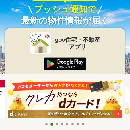
プッシュ通知で
最新の物件情報が届く
goo住宅・不動産
アプリ