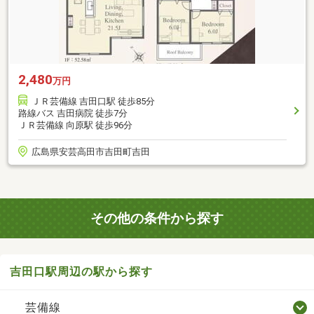
2,480
万円
ＪＲ芸備線 吉田口駅 徒歩85分
路線バス 吉田病院 徒歩7分
ＪＲ芸備線 向原駅 徒歩96分
広島県安芸高田市吉田町吉田
その他の条件から探す
吉田口駅周辺の駅から探す
芸備線