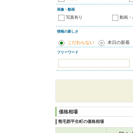
画像・動画
写真有り
動画・
情報の新しさ
こだわらない
本日の新着
フリーワード
価格相場
熊毛郡平生町の価格相場