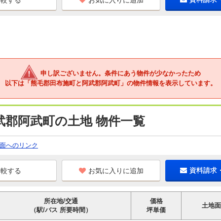
お気に入りに追加
申し訳ございません。条件にあう物件が少なかったため
以下は「熊毛郡田布施町と阿武郡阿武町」の物件情報を表示しています。
武郡阿武町の土地 物件一覧
面へのリンク
お気に入りに追加
資料請求
所在地/交通
価格
土地面
（駅/バス 所要時間）
坪単価