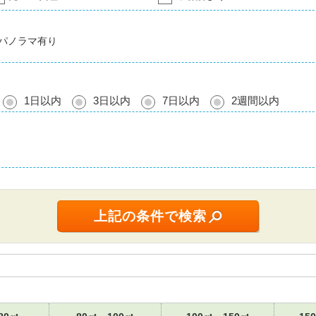
パノラマ有り
1日以内
3日以内
7日以内
2週間以内