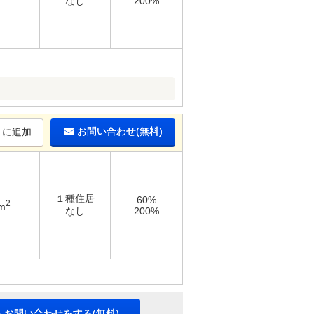
なし
200%
お問い合わせ(無料)
りに追加
１種住居
60%
2
m
なし
200%
・お問い合わせをする(無料)