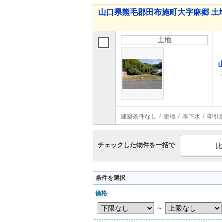
山口県熊毛郡田布施町大字麻郷 土
土地
建築条件なし
更地
本下水
即引
チェックした物件を一括で
条件を選択
価格
～