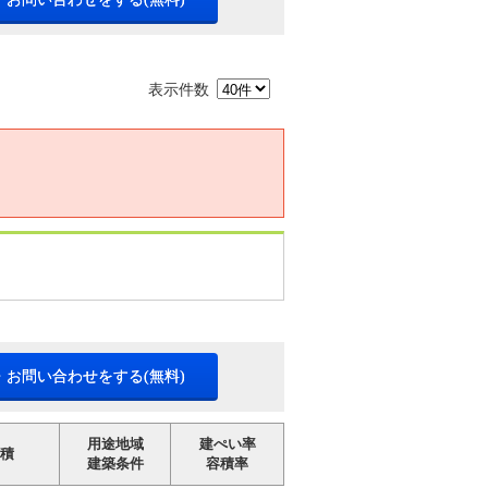
表示件数
・お問い合わせをする(無料)
用途地域
建ぺい率
積
建築条件
容積率