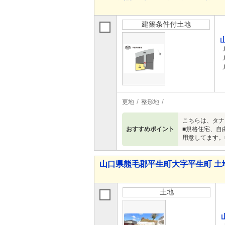
建築条件付土地
更地
整形地
こちらは、タナ
おすすめポイント
■規格住宅、自
用意してます。
山口県熊毛郡平生町大字平生町 土
土地