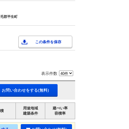
熊毛郡平生町
この条件を保存
表示件数
・お問い合わせをする(無料)
用途地域
建ぺい率
積
建築条件
容積率