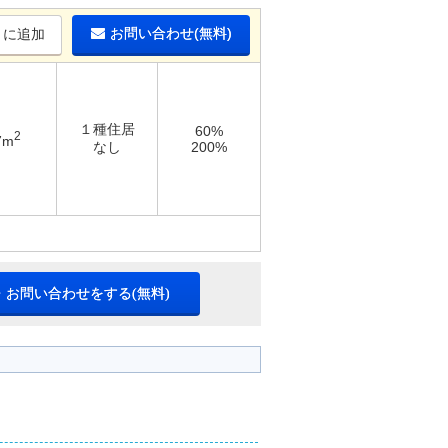
お問い合わせ(無料)
りに追加
１種住居
60%
2
7m
なし
200%
・お問い合わせをする(無料)