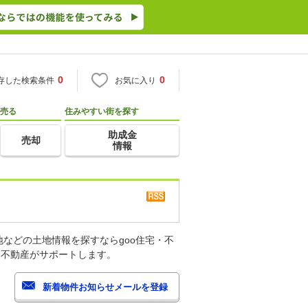
0
0
存した検索条件
お気に入り
売る
住みやすい街を探す
助成金
売却
情報
などの土地情報を探すならgoo住宅・不
・不動産がサポートします。