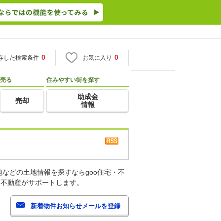
0
0
存した検索条件
お気に入り
売る
住みやすい街を探す
助成金
売却
情報
などの土地情報を探すならgoo住宅・不
・不動産がサポートします。