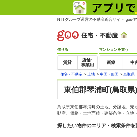
NTTグループ運営の不動産総合サイト goo
借りる
マンションを買う
店舗･
賃貸
新築
中
事業用
住宅・不動産
>
土地
>
中国・四国
>
鳥取県
東伯郡琴浦町(鳥取県
鳥取県東伯郡琴浦町の土地、分譲地、売
動産。価格・土地面積・建築条件・立地・
探したい物件のエリア・検索条件を