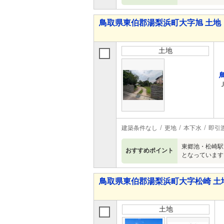
鳥取県東伯郡湯梨浜町大字旭 土地
土地
建築条件なし
更地
本下水
即引
東郷池・松崎駅
おすすめポイント
となっています
鳥取県東伯郡湯梨浜町大字松崎 土
土地