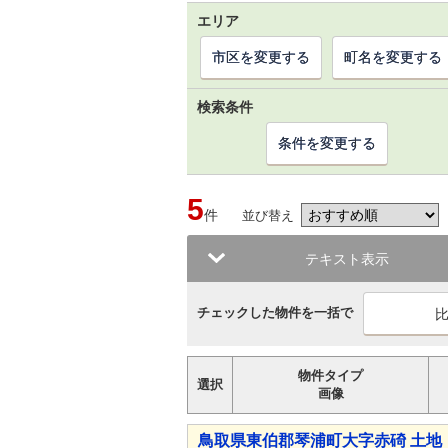
エリア
市区を変更する
町名を変更する
検索条件
条件を変更する
5
件
並び替え
テキスト表示
チェックした物件を一括で
物件タイプ
選択
画像
鳥取県東伯郡琴浦町大字赤碕 土地