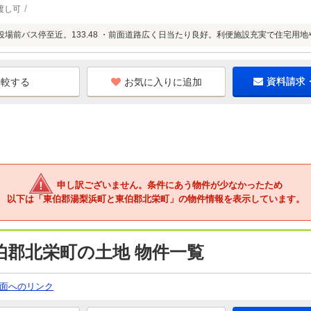
渡し可
、役場前バス停至近。133.48 ・前面道路広く日当たり良好。利便施設充実で住宅用
お気に入りに追加
資料請求
申し訳ございません。条件にあう物件が少なかったため
以下は「東伯郡湯梨浜町と東伯郡北栄町」の物件情報を表示しています。
伯郡北栄町の土地 物件一覧
面へのリンク