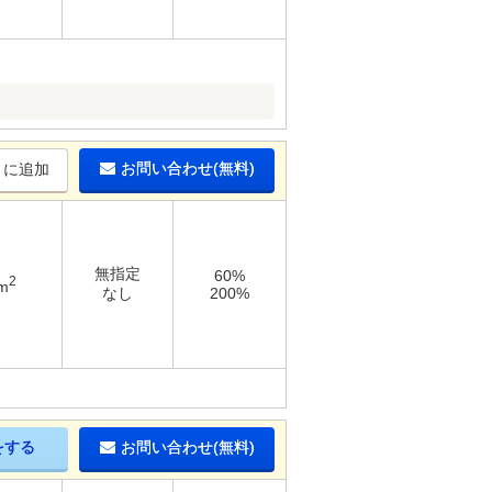
お問い合わせ(無料)
りに追加
無指定
60%
2
m
なし
200%
をする
お問い合わせ(無料)