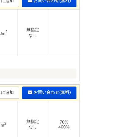
お問い合わせ(無料)
りに追加
無指定
2
98m
なし
お問い合わせ(無料)
りに追加
無指定
70%
2
7m
なし
400%