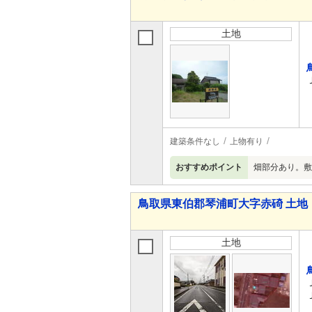
土地
建築条件なし
上物有り
おすすめポイント
畑部分あり。敷
鳥取県東伯郡琴浦町大字赤碕 土地
土地