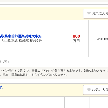
お気に入
800
鳥取県東伯郡湯梨浜町大字旭
490.0
ＪＲ山陰本線 松崎駅 徒歩2分
万円
渡し可
・バス停がすぐ近くで、東郷エリアの中心部と言える土地です。2筆の土地となって
。現在、温泉は鉱泉しておらず穴などはありません。
地
お気に入