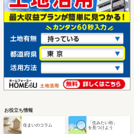
お役立ち情報
「住みたい街」
住まいのコラム
を見つけよう