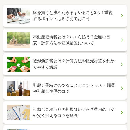
家を買うと決めたらまずやること3つ！重視
するポイントも押さえておこう
不動産取得税とは？いくら払う？金額の目
安・計算方法や軽減措置について
登録免許税とは？計算方法や軽減措置をわか
りやすく解説
引越し手続きのやることチェックリスト 順番
や引越し準備のコツ
引越し見積もりの相場はいくら？費用の目安
や安く抑えるコツを解説