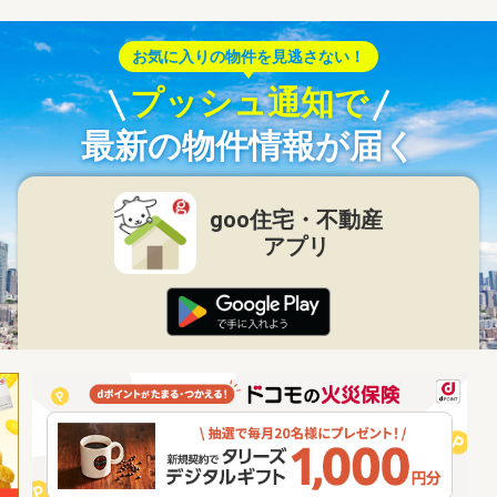
お気に入りの物件を見逃さない！
プッシュ通知で
最新の物件情報が届く
goo住宅・不動産
アプリ