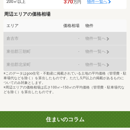
370
200㎡以上
物件一覧へ
万円
周辺エリアの価格相場
エリア
価格相場
物件
倉吉市
-
物件一覧へ
東伯郡三朝町
-
物件一覧へ
東伯郡北栄町
-
物件一覧へ
※このデータはgoo住宅・不動産に掲載されている土地の平均価格（管理費・駐
車場代などを除く）を算出したものです。ただし5戸以上の掲載があるものに
ついてのみ対象とします。
※周辺エリアの価格相場は広さ100㎡~150㎡の平均価格（管理費・駐車場代な
どを除く）を算出したものです。
住まいのコラム