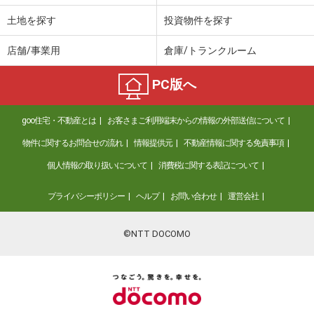
土地を探す
投資物件を探す
店舗/事業用
倉庫/トランクルーム
PC版へ
goo住宅・不動産とは
お客さまご利用端末からの情報の外部送信について
物件に関するお問合せの流れ
情報提供元
不動産情報に関する免責事項
個人情報の取り扱いについて
消費税に関する表記について
プライバシーポリシー
ヘルプ
お問い合わせ
運営会社
©NTT DOCOMO