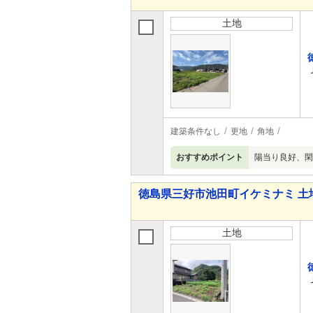
土地
建築条件なし
更地
角地
おすすめポイント
陽当り良好、閑
徳島県三好市池田町イケミナミ 土
土地