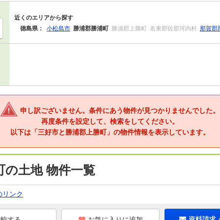
近くのエリアから探す
徳島県：
小松島市
勝浦郡勝浦町
勝浦郡上勝町
名東郡佐那河内村
那賀郡
申し訳ございません。条件にあう物件が見つかりませんでした。
再度条件を設定して、検索をしてください。
以下は「三好市と勝浦郡上勝町」の物件情報を表示しています。
町の土地 物件一覧
のリンク
お気に入りに追加
資料請求