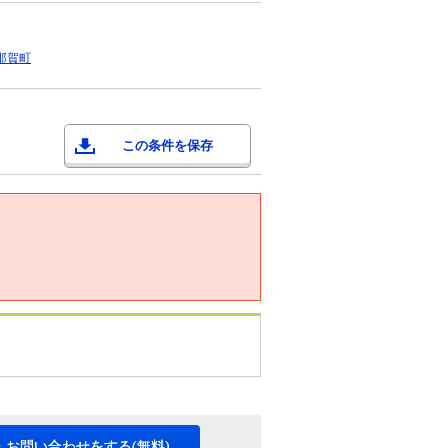
那賀町
この条件を保存
・お問い合わせをする(無料)