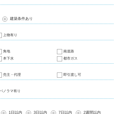
建築条件あり
上物有り
角地
南道路
本下水
都市ガス
売主・代理
即引渡し可
パノラマ有り
1日以内
3日以内
7日以内
2週間以内