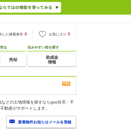
0
0
存した検索条件
お気に入り
売る
住みやすい街を探す
助成金
売却
情報
などの土地情報を探すならgoo住宅・不
・不動産がサポートします。