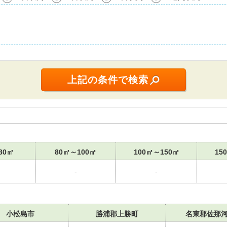
80㎡
80㎡～100㎡
100㎡～150㎡
15
-
-
小松島市
勝浦郡上勝町
名東郡佐那