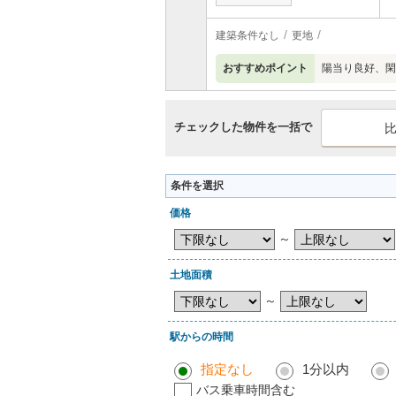
建築条件なし
更地
おすすめポイント
陽当り良好、閑
チェックした物件を一括で
条件を選択
価格
～
土地面積
～
駅からの時間
指定なし
1分以内
バス乗車時間含む