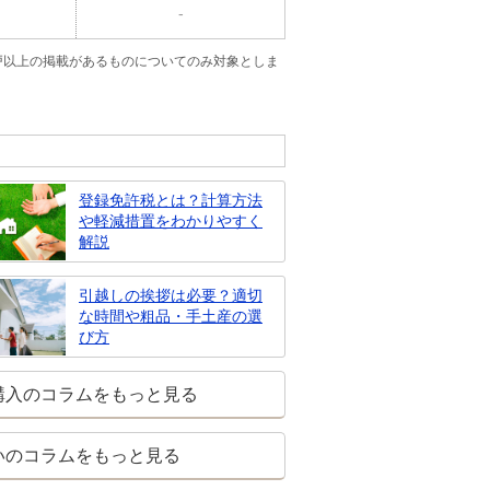
-
戸以上の掲載があるものについてのみ対象としま
登録免許税とは？計算方法
や軽減措置をわかりやすく
解説
引越しの挨拶は必要？適切
な時間や粗品・手土産の選
び方
購入のコラムをもっと見る
いのコラムをもっと見る