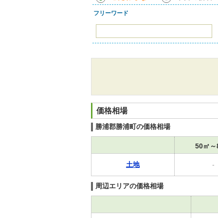
フリーワード
価格相場
勝浦郡勝浦町の価格相場
50㎡～
土地
-
周辺エリアの価格相場