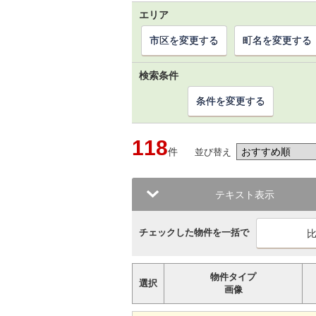
エリア
市区を変更する
町名を変更する
検索条件
条件を変更する
118
件
並び替え
テキスト表示
チェックした物件を一括で
物件タイプ
選択
画像