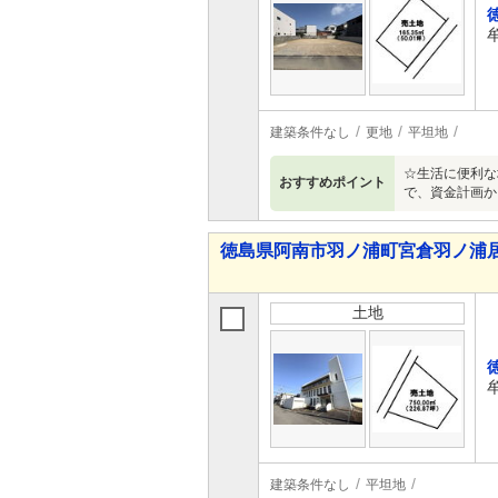
建築条件なし
更地
平坦地
☆生活に便利な
おすすめポイント
で、資金計画か
徳島県阿南市羽ノ浦町宮倉羽ノ浦居
土地
建築条件なし
平坦地