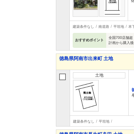
建築条件なし
南道路
平坦地
本
全国700店舗
おすすめポイント
計画から購入後
徳島県阿南市出来町 土地
土地
建築条件なし
平坦地