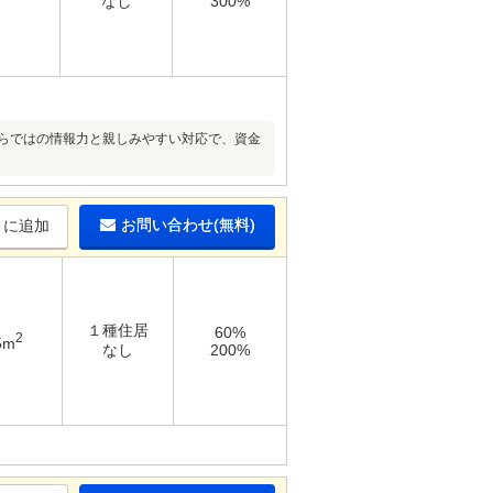
なし
300%
ならではの情報力と親しみやすい対応で、資金
お問い合わせ(無料)
りに追加
１種住居
60%
2
5m
なし
200%