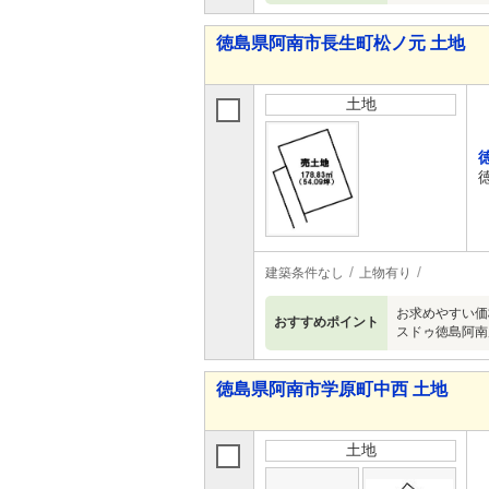
徳島県阿南市長生町松ノ元 土地
土地
建築条件なし
上物有り
お求めやすい価
おすすめポイント
スドゥ徳島阿南
徳島県阿南市学原町中西 土地
土地