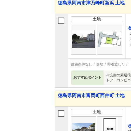
徳島県阿南市津乃峰町新浜 土地
土地
建築条件なし
更地
即引渡し可
≪充実の周辺環
おすすめポイント
トア・コンビニ
徳島県阿南市富岡町西仲町 土地
土地