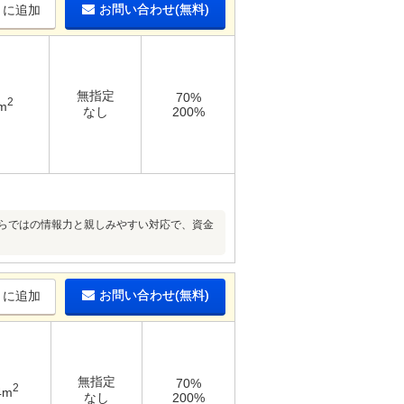
お問い合わせ(無料)
りに追加
無指定
70%
2
m
なし
200%
ならではの情報力と親しみやすい対応で、資金
お問い合わせ(無料)
りに追加
無指定
70%
2
4m
なし
200%