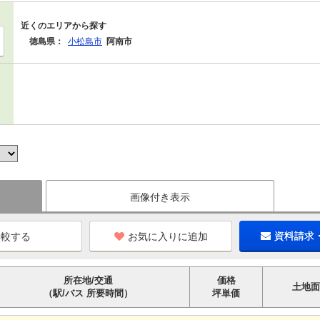
近くのエリアから探す
徳島県：
小松島市
阿南市
画像付き表示
お気に入りに追加
資料請求
所在地/交通
価格
土地面
（駅/バス 所要時間）
坪単価