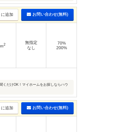
お問い合わせ(無料)
りに追加
無指定
70%
2
3m
なし
200%
聞くだけOK！マイホームをお探しならハウ
お問い合わせ(無料)
りに追加