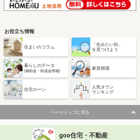
お役立ち情報
「住みたい街」
住まいのコラム
を見つけよう
暮らしのデータ
家賃相場
(補助金・助成金情報)
人気タウン
住宅ローン
ランキング
ページトップに戻る
goo住宅・不動産