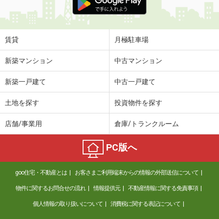
賃貸
月極駐車場
新築マンション
中古マンション
新築一戸建て
中古一戸建て
土地を探す
投資物件を探す
店舗/事業用
倉庫/トランクルーム
PC版へ
goo住宅・不動産とは
お客さまご利用端末からの情報の外部送信について
物件に関するお問合せの流れ
情報提供元
不動産情報に関する免責事項
個人情報の取り扱いについて
消費税に関する表記について