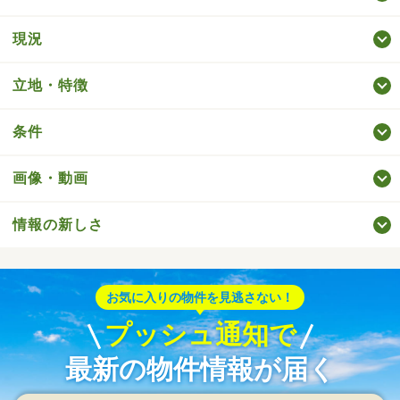
現況
立地・特徴
条件
画像・動画
情報の新しさ
お気に入りの物件を見逃さない！
プッシュ通知で
最新の物件情報が届く