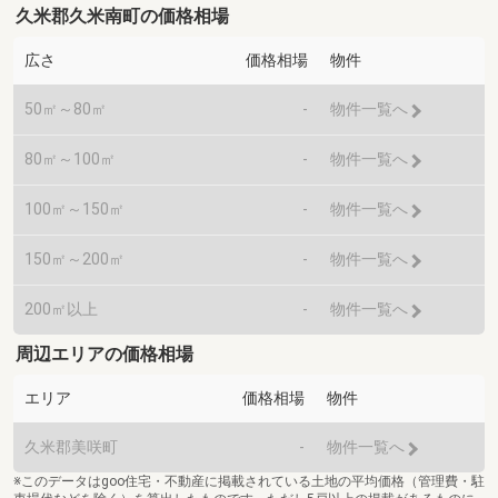
久米郡久米南町の価格相場
広さ
価格相場
物件
50㎡～80㎡
-
物件一覧へ
80㎡～100㎡
-
物件一覧へ
100㎡～150㎡
-
物件一覧へ
150㎡～200㎡
-
物件一覧へ
200㎡以上
-
物件一覧へ
周辺エリアの価格相場
エリア
価格相場
物件
久米郡美咲町
-
物件一覧へ
※このデータはgoo住宅・不動産に掲載されている土地の平均価格（管理費・駐