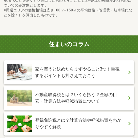
車場代などを除く）を算出したものです。ただし5戸以上の掲載があるものに
ついてのみ対象とします。
※周辺エリアの価格相場は広さ100㎡~150㎡の平均価格（管理費・駐車場代な
どを除く）を算出したものです。
住まいのコラム
家を買うと決めたらまずやること3つ！重視
するポイントも押さえておこう
不動産取得税とは？いくら払う？金額の目
安・計算方法や軽減措置について
登録免許税とは？計算方法や軽減措置をわか
りやすく解説