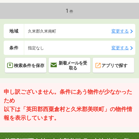
1
件
地域
変更する
久米郡久米南町
条件
変更する
指定なし
新着メールを受
検索条件を保存
アプリで探す
取る
申し訳ございません。条件にあう物件が少なかった
ため
以下は「英田郡西粟倉村と久米郡美咲町」の物件情
報を表示しています。