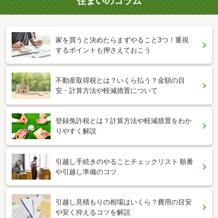
住まいのコラム
家を買うと決めたらまずやること3つ！重視
するポイントも押さえておこう
不動産取得税とは？いくら払う？金額の目
安・計算方法や軽減措置について
登録免許税とは？計算方法や軽減措置をわか
りやすく解説
引越し手続きのやることチェックリスト 順番
や引越し準備のコツ
引越し見積もりの相場はいくら？費用の目安
や安く抑えるコツを解説