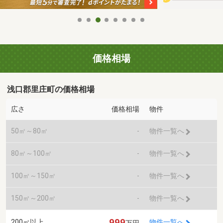
価格相場
浅口郡里庄町の価格相場
広さ
価格相場
物件
50㎡～80㎡
-
物件一覧へ
80㎡～100㎡
-
物件一覧へ
100㎡～150㎡
-
物件一覧へ
150㎡～200㎡
-
物件一覧へ
999
200㎡以上
物件一覧へ
万円