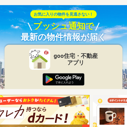
お気に入りの物件を見逃さない！
プッシュ通知で
最新の物件情報が届く
goo住宅・不動産
アプリ