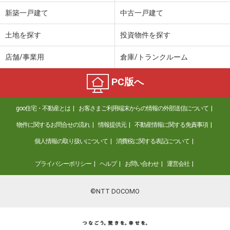
新築一戸建て
中古一戸建て
土地を探す
投資物件を探す
店舗/事業用
倉庫/トランクルーム
PC版へ
goo住宅・不動産とは
お客さまご利用端末からの情報の外部送信について
物件に関するお問合せの流れ
情報提供元
不動産情報に関する免責事項
個人情報の取り扱いについて
消費税に関する表記について
プライバシーポリシー
ヘルプ
お問い合わせ
運営会社
©NTT DOCOMO