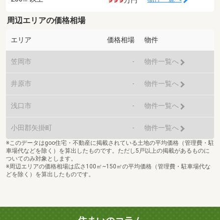
周辺エリアの価格相場
エリア
価格相場
物件
笠岡市
-
物件一覧へ
井原市
-
物件一覧へ
浅口市
-
物件一覧へ
小田郡矢掛町
-
物件一覧へ
※このデータはgoo住宅・不動産に掲載されている土地の平均価格（管理費・駐
車場代などを除く）を算出したものです。ただし5戸以上の掲載があるものに
ついてのみ対象とします。
※周辺エリアの価格相場は広さ100㎡~150㎡の平均価格（管理費・駐車場代な
どを除く）を算出したものです。