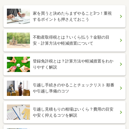
家を買うと決めたらまずやること3つ！重視
するポイントも押さえておこう
不動産取得税とは？いくら払う？金額の目
安・計算方法や軽減措置について
登録免許税とは？計算方法や軽減措置をわか
りやすく解説
引越し手続きのやることチェックリスト 順番
や引越し準備のコツ
引越し見積もりの相場はいくら？費用の目安
や安く抑えるコツを解説