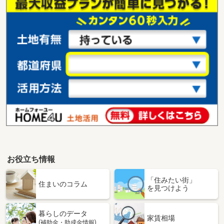
お役立ち情報
「住みたい街」
住まいのコラム
を見つけよう
暮らしのデータ
家賃相場
(補助金・助成金情報)