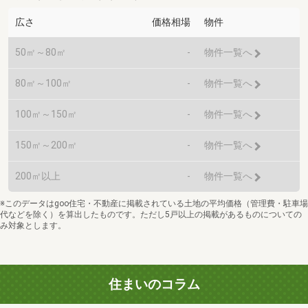
広さ
価格相場
物件
50㎡～80㎡
-
物件一覧へ
80㎡～100㎡
-
物件一覧へ
100㎡～150㎡
-
物件一覧へ
150㎡～200㎡
-
物件一覧へ
200㎡以上
-
物件一覧へ
※このデータはgoo住宅・不動産に掲載されている土地の平均価格（管理費・駐車場
代などを除く）を算出したものです。ただし5戸以上の掲載があるものについての
み対象とします。
住まいのコラム