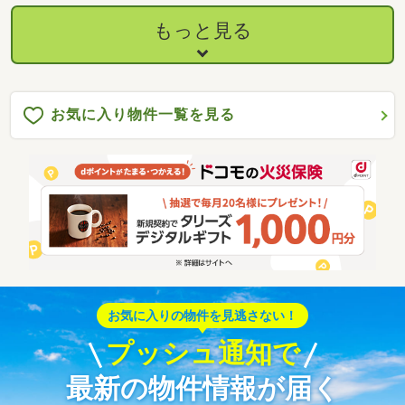
てはお気軽にお問い合わせください。（担当者：髙村
09043310011）
もっと見る
お気に入り物件一覧を見る
お気に入りの物件を見逃さない！
プッシュ通知で
最新の物件情報が届く