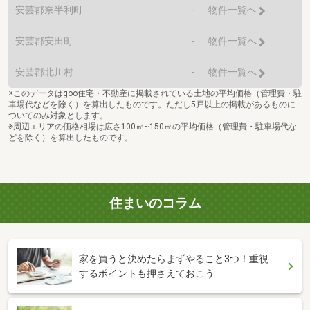
安芸郡奈半利町
-
物件一覧へ
安芸郡安田町
-
物件一覧へ
安芸郡北川村
-
物件一覧へ
※このデータはgoo住宅・不動産に掲載されている土地の平均価格（管理費・駐
車場代などを除く）を算出したものです。ただし5戸以上の掲載があるものに
ついてのみ対象とします。
※周辺エリアの価格相場は広さ100㎡~150㎡の平均価格（管理費・駐車場代な
どを除く）を算出したものです。
住まいのコラム
家を買うと決めたらまずやること3つ！重視
するポイントも押さえておこう