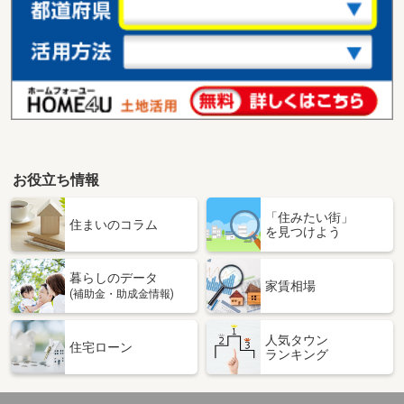
お役立ち情報
「住みたい街」
住まいのコラム
を見つけよう
暮らしのデータ
家賃相場
(補助金・助成金情報)
人気タウン
住宅ローン
ランキング