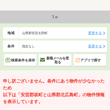
1
件
地域
変更する
山県郡安芸太田町
条件
変更する
指定なし
新着メールを受
検索条件を保存
アプリで探す
取る
申し訳ございません。条件にあう物件が少なかった
ため
以下は「安芸郡坂町と山県郡北広島町」の物件情報
を表示しています。