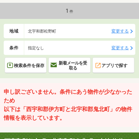
1
件
地域
変更する
北宇和郡松野町
条件
変更する
指定なし
新着メールを受
検索条件を保存
アプリで探す
取る
申し訳ございません。条件にあう物件が少なかった
ため
以下は「西宇和郡伊方町と北宇和郡鬼北町」の物件
情報を表示しています。