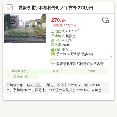
愛媛県北宇和郡松野町大字吉野 270万円
270
万円
（坪単価:3.57万円）
2
土地面積
250.18m
用途地域
無指定
建ぺい率
70%
容積率
200%
建築条件
なし
予土線 吉野生駅 徒歩3分
愛媛県北宇和郡松野町大字吉野
建築条件なし
更地
平坦地
即引渡し可
天然ウナギ・鮎の広見川に近く。四万十川のカヌー館へ12.4ｋ
ｍ。宇和島20km。四万十川の上流の広見川まで220ｍ。自然と利
便性が調和する吉野の中心地で、理想の暮らしを。