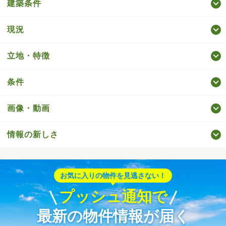
建築条件
現況
立地・特徴
条件
画像・動画
情報の新しさ
お気に入りの物件を見逃さない！
プッシュ通知で
最新の物件情報が届く