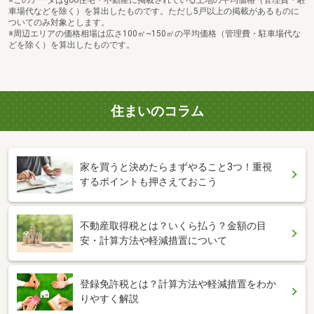
車場代などを除く）を算出したものです。ただし5戸以上の掲載があるものに
ついてのみ対象とします。
※周辺エリアの価格相場は広さ100㎡~150㎡の平均価格（管理費・駐車場代な
どを除く）を算出したものです。
住まいのコラム
家を買うと決めたらまずやること3つ！重視
するポイントも押さえておこう
不動産取得税とは？いくら払う？金額の目
安・計算方法や軽減措置について
登録免許税とは？計算方法や軽減措置をわか
りやすく解説