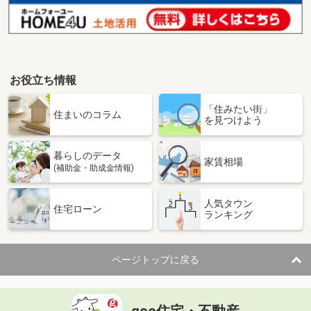
お役立ち情報
「住みたい街」
住まいのコラム
を見つけよう
暮らしのデータ
家賃相場
(補助金・助成金情報)
人気タウン
住宅ローン
ランキング
ページトップに戻る