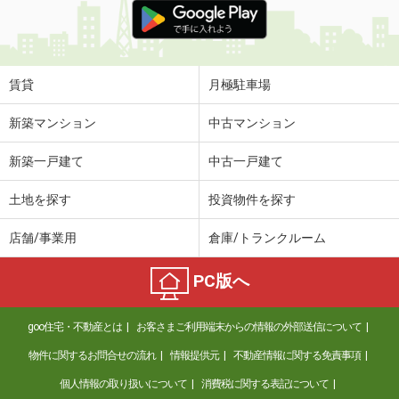
賃貸
月極駐車場
新築マンション
中古マンション
新築一戸建て
中古一戸建て
土地を探す
投資物件を探す
店舗/事業用
倉庫/トランクルーム
PC版へ
goo住宅・不動産とは
お客さまご利用端末からの情報の外部送信について
物件に関するお問合せの流れ
情報提供元
不動産情報に関する免責事項
個人情報の取り扱いについて
消費税に関する表記について