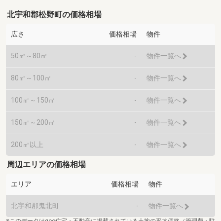
北宇和郡松野町の価格相場
広さ
価格相場
物件
50㎡～80㎡
-
物件一覧へ
80㎡～100㎡
-
物件一覧へ
100㎡～150㎡
-
物件一覧へ
150㎡～200㎡
-
物件一覧へ
200㎡以上
-
物件一覧へ
周辺エリアの価格相場
エリア
価格相場
物件
北宇和郡鬼北町
-
物件一覧へ
※このデータはgoo住宅・不動産に掲載されている土地の平均価格（管理費・駐