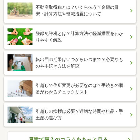
不動産取得税とは？いくら払う？金額の目
安・計算方法や軽減措置について
登録免許税とは？計算方法や軽減措置をわか
りやすく解説
転出届の期限はいつからいつまで？必要なも
のや手続き方法を解説
引越しで住所変更が必要なのは？手続きの順
番がわかるチェックリスト
引越しの挨拶は必要？適切な時間や粗品・手
土産の選び方
戸建て購入のコラムをもっと見る