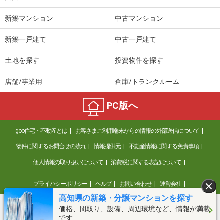
新築マンション
中古マンション
新築一戸建て
中古一戸建て
土地を探す
投資物件を探す
店舗/事業用
倉庫/トランクルーム
PC版へ
goo住宅・不動産とは
お客さまご利用端末からの情報の外部送信について
物件に関するお問合せの流れ
情報提供元
不動産情報に関する免責事項
個人情報の取り扱いについて
消費税に関する表記について
プライバシーポリシー
ヘルプ
お問い合わせ
運営会社
高知県の新築・分譲マンションを探す
価格、間取り、設備、周辺環境など、情報が満載
©NTT DOCOMO
です