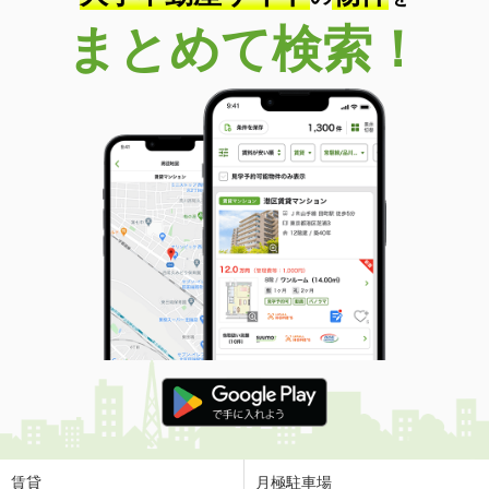
まとめて検索！
賃貸
月極駐車場