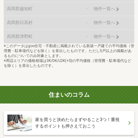
高岡郡越知町
-
物件一覧へ
高岡郡日高村
-
物件一覧へ
高岡郡津野町
-
物件一覧へ
※このデータはgoo住宅・不動産に掲載されている新築一戸建ての平均価格（管
理費・駐車場代などを除く）を算出したものです。ただし5戸以上の掲載があ
るものについてのみ対象とします。
※周辺エリアの価格相場は3K/DK/LDK(+S)の平均価格（管理費・駐車場代など
を除く）を算出したものです。
住まいのコラム
家を買うと決めたらまずやること3つ！重視
するポイントも押さえておこう