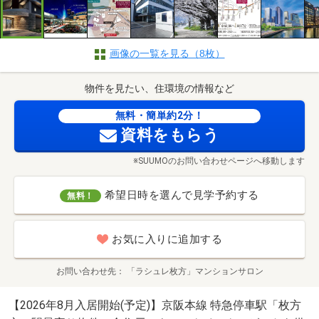
画像の一覧を見る（8枚）
物件を見たい、住環境の情報など
無料・簡単約2分！
資料をもらう
※SUUMOのお問い合わせページへ移動します
希望日時を選んで見学予約する
無料！
お気に入りに追加する
お問い合わせ先
「ラシュレ枚方」マンションサロン
【2026年8月入居開始(予定)】京阪本線 特急停車駅「枚方