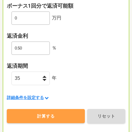
ボーナス1回分で返済可能額
万円
返済金利
％
返済期間
年
詳細条件を設定する
計算する
リセット