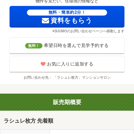
物件を見たい、住環境の情報など
無料・簡単約2分！
資料をもらう
※SUUMOのお問い合わせページへ移動します
希望日時を選んで見学予約する
無料！
お気に入りに追加する
お問い合わせ先
「ラシュレ枚方」マンションサロン
販売期概要
ラシュレ枚方 先着順