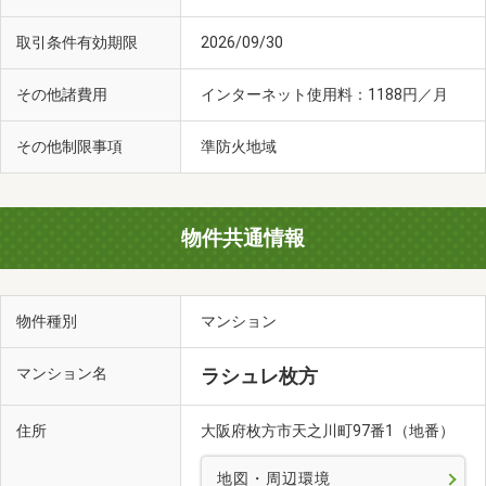
取引条件有効期限
2026/09/30
その他諸費用
インターネット使用料：1188円／月
その他制限事項
準防火地域
物件共通情報
物件種別
マンション
マンション名
ラシュレ枚方
住所
大阪府枚方市天之川町97番1（地番）
地図・周辺環境