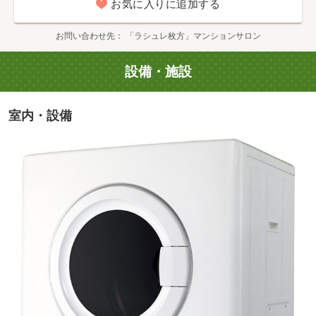
お気に入りに追加する
お問い合わせ先
「ラシュレ枚方」マンションサロン
設備・施設
万代 枚方店(徒歩8分・約640m)
室内・設備