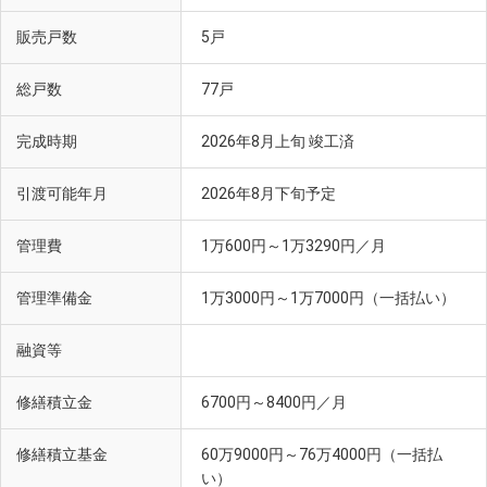
販売戸数
5戸
総戸数
77戸
完成時期
2026年8月上旬 竣工済
引渡可能年月
2026年8月下旬予定
管理費
1万600円～1万3290円／月
管理準備金
1万3000円～1万7000円（一括払い）
融資等
修繕積立金
6700円～8400円／月
修繕積立基金
60万9000円～76万4000円（一括払
い）