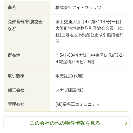
商号
株式会社アイ・フラッツ
免許番号/所属協会
国土交通大臣（4）第8114 号(一社)
大阪府宅地建物取引業協会会員 (公
など
社)近畿地区不動産公正取引協議会加
盟
所在地
〒541-0044 大阪市中央区伏見町3-2-
4 淀屋橋戸田ビル5階
取引態様
販売提携(代理)
施工会社
スナダ建設(株)
管理会社
(株)長谷工コミュニティ
この会社の他の物件情報を見る