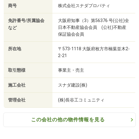
商号
株式会社スナダプロパティ
免許番号/所属協会
大阪府知事（3）第56376 号(公社)全
日本不動産協会会員 (公社)不動産
など
保証協会会員
所在地
〒573-1118 大阪府枚方市楠葉並木2-
2-21
取引態様
事業主・売主
施工会社
スナダ建設(株)
管理会社
(株)長谷工コミュニティ
この会社の他の物件情報を見る