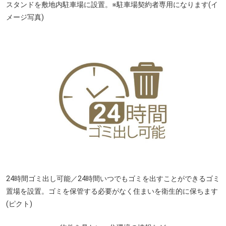
スタンドを敷地内駐車場に設置。※駐車場契約者専用になります(イ
メージ写真)
枚方ビオルネ／イオン枚方店(徒歩11分・約860m)
24時間ゴミ出し可能／24時間いつでもゴミを出すことができるゴミ
置場を設置。ゴミを保管する必要がなく住まいを衛生的に保ちます
(ピクト)