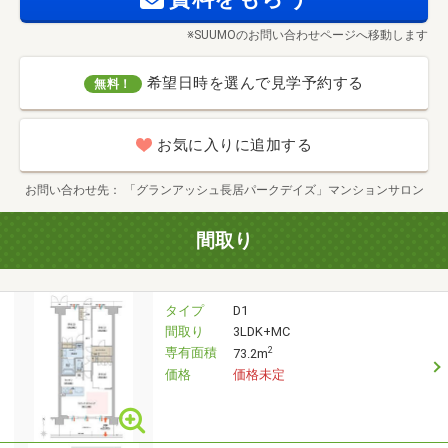
※SUUMOのお問い合わせページへ移動します
希望日時を選んで見学予約する
無料！
お気に入りに追加する
お問い合わせ先
「グランアッシュ長居パークデイズ」マンションサロン
間取り
タイプ
D1
間取り
3LDK+MC
専有面積
2
73.2m
価格
価格未定