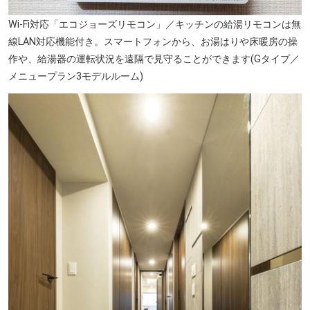
Wi-Fi対応「エコジョーズリモコン」／キッチンの給湯リモコンは無
線LAN対応機能付き。スマートフォンから、お湯はりや床暖房の操
作や、給湯器の運転状況を遠隔で見守ることができます(Gタイプ／
メニュープラン3モデルルーム)