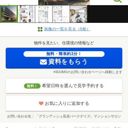
画像の一覧を見る（5枚）
物件を見たい、住環境の情報など
無料・簡単約2分！
資料をもらう
※SUUMOのお問い合わせページへ移動します
希望日時を選んで見学予約する
無料！
お気に入りに追加する
お問い合わせ先
「グランアッシュ長居パークデイズ」マンションサロン