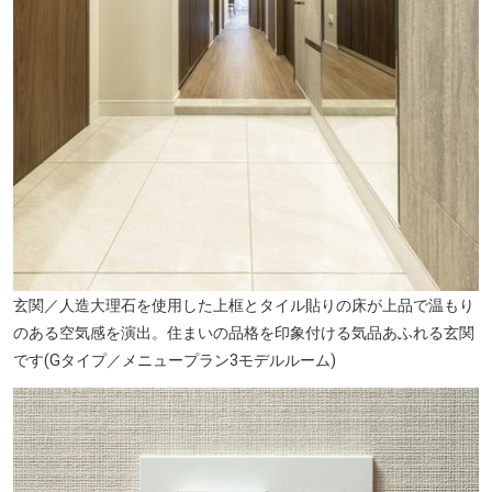
玄関／人造大理石を使用した上框とタイル貼りの床が上品で温もり
のある空気感を演出。住まいの品格を印象付ける気品あふれる玄関
です(Gタイプ／メニュープラン3モデルルーム)