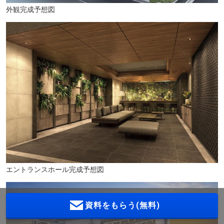
外観完成予想図
エントランスホール完成予想図
資料をもらう(無料)