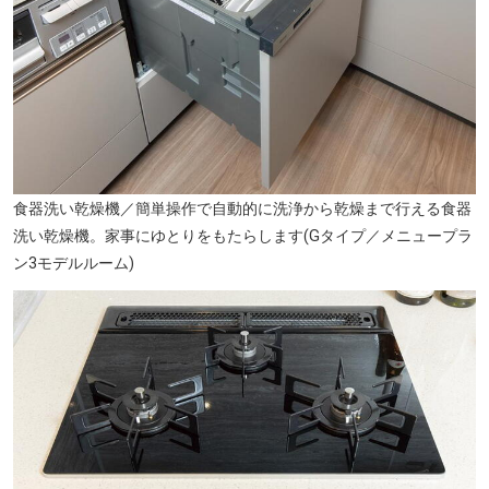
食器洗い乾燥機／簡単操作で自動的に洗浄から乾燥まで行える食器
洗い乾燥機。家事にゆとりをもたらします(Gタイプ／メニュープラ
ひまわり幼稚園(徒歩9分・約710m)
ン3モデルルーム)