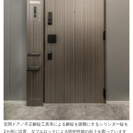
玄関ドア／不正解錠工具等による解錠を困難にするシリンダー錠を
2カ所に設置。ダブルロックによる防犯性能の向上を図っています