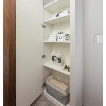
ココカラファイン 住吉苅田店(徒歩4分・約250m)