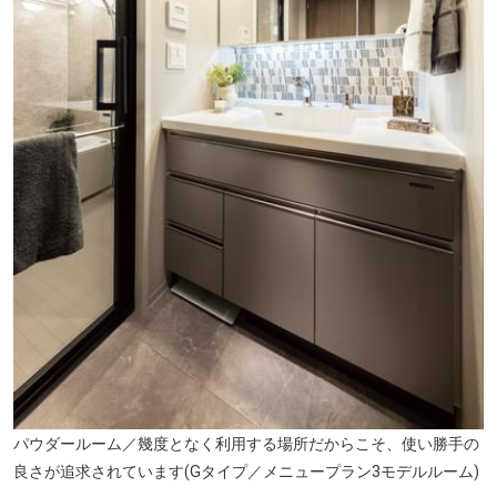
ツルハドラッグ 住吉苅田店(徒歩10分・約760m)
パウダールーム／幾度となく利用する場所だからこそ、使い勝手の
良さが追求されています(Gタイプ／メニュープラン3モデルルーム)