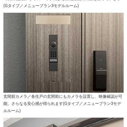
(Gタイプ／メニュープラン3モデルルーム)
玄関前カメラ／各住戸の玄関前にもカメラを設置し、映像確認が可
能。さらなる安心感が得られます(Gタイプ／メニュープラン3モデ
ルルーム)