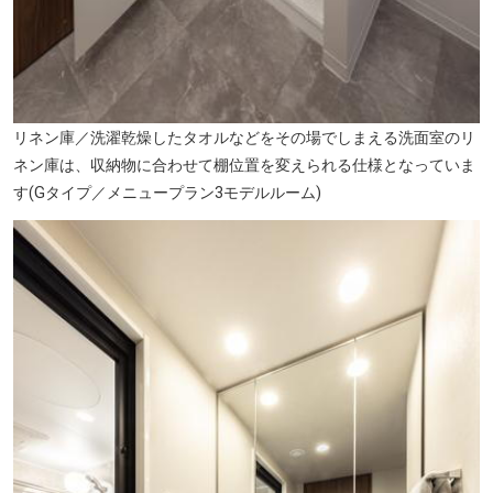
リネン庫／洗濯乾燥したタオルなどをその場でしまえる洗面室のリ
ネン庫は、収納物に合わせて棚位置を変えられる仕様となっていま
す(Gタイプ／メニュープラン3モデルルーム)
ライフあびこ店(徒歩10分・約770m)