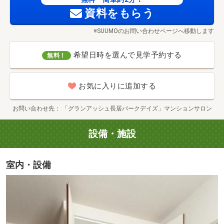
資料をもらう
※SUUMOのお問い合わせページへ移動します
希望日時を選んで見学予約する
無料！
お気に入りに追加する
お問い合わせ先
「グランアッシュ長居パークデイズ」マンションサロン
設備・施設
珈琲と小さなアトリエ ベシカ舎(徒歩14分・約1120m)
室内・設備