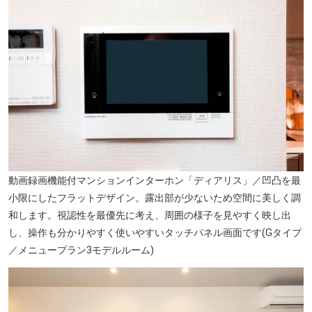
動画録画機能付マンションインターホン「ディアリス」／凹凸を最
小限にしたフラットデザイン。露出部が少ないため空間に美しく調
和します。視認性を最優先に考え、周囲の様子を見やすく映し出
し、操作も分かりやすく使いやすいタッチパネル画面です(Gタイプ
／メニュープラン3モデルルーム)