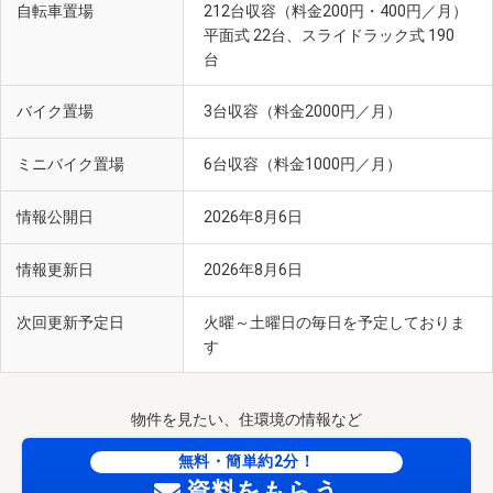
自転車置場
212台収容（料金200円・400円／月）
平面式 22台、スライドラック式 190
台
バイク置場
3台収容（料金2000円／月）
ミニバイク置場
6台収容（料金1000円／月）
情報公開日
2026年8月6日
情報更新日
2026年8月6日
次回更新予定日
火曜～土曜日の毎日を予定しておりま
す
物件を見たい、住環境の情報など
無料・簡単約2分！
資料をもらう