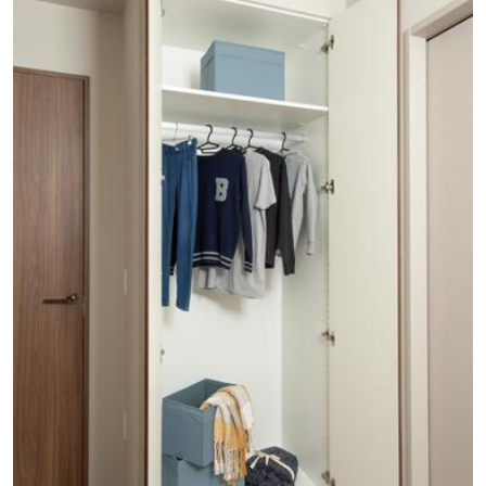
トラットリア タケモト(徒歩13分・約1030m)