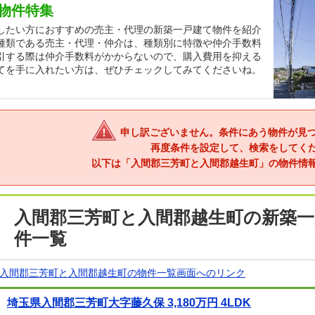
物件特集
したい方におすすめの売主・代理の新築一戸建て物件を紹介
種類である売主・代理・仲介は、種類別に特徴や仲介手数料
引する際は仲介手数料がかからないので、購入費用を抑える
てを手に入れたい方は、ぜひチェックしてみてくださいね。
申し訳ございません。条件にあう物件が見
再度条件を設定して、検索をしてく
以下は「入間郡三芳町と入間郡越生町」の物件情
入間郡三芳町と入間郡越生町の新築一
件一覧
入間郡三芳町と入間郡越生町の物件一覧画面へのリンク
埼玉県入間郡三芳町大字藤久保 3,180万円 4LDK