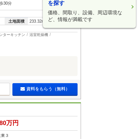
を探す
歩30分
価格、間取り、設備、周辺環境な
ど、情報が満載です
2
土地面積
233.32m
ンターキッチン
浴室乾燥機
資料をもらう（無料）
580万円
生東３