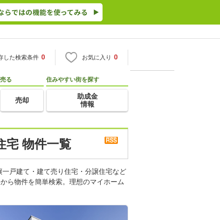
0
0
存した検索条件
お気に入り
売る
住みやすい街を探す
助成金
売却
情報
住宅 物件一覧
譲一戸建て・建て売り住宅・分譲住宅など
件から物件を簡単検索。理想のマイホーム