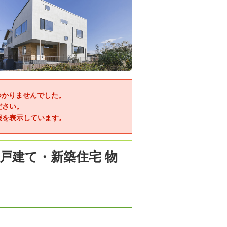
つかりませんでした。
ださい。
報を表示しています。
戸建て・新築住宅 物