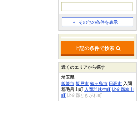
その他の条件を表示
上記の条件で検索
近くのエリアから探す
埼玉県
飯能市
坂戸市
鶴ヶ島市
日高市
入間
郡毛呂山町
入間郡越生町
比企郡鳩山
町
比企郡ときがわ町