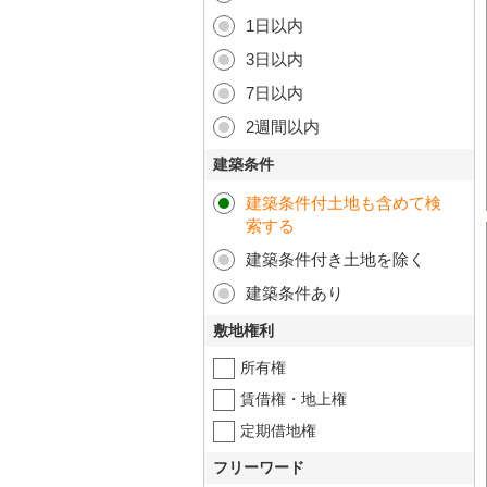
1日以内
3日以内
7日以内
2週間以内
建築条件
建築条件付土地も含めて検
索する
建築条件付き土地を除く
建築条件あり
敷地権利
所有権
賃借権・地上権
定期借地権
フリーワード